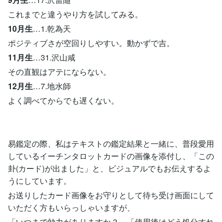
これまでと違うやり方を試してみる。
10月生
…1.乾為天
ポジティブさが空回りしやすい。動かずで吉。
11月生
…31.沢山咸
その直観はアテにならない。
12月生
…7.地水師
よく調べてからでも遅くない。
易鑑定の際、私はテキストの鑑定結果と一緒に、普段愛用
しているイーチンタロットカードの画像を添付し、「この
卦(カード)が出ました」と、ビジュアルでもお伝えするよ
うにしています。
お送りしたカード画像をお守りとして待ち受け画面にして
いただく方もいらっしゃいますが、
「いつまで効力がありますか？」「使用後はどう処分すれ