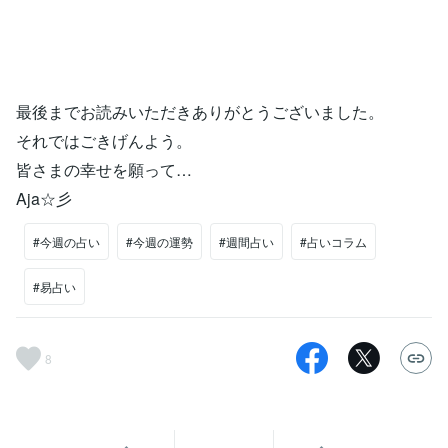
最後までお読みいただきありがとうございました。
それではごきげんよう。
皆さまの幸せを願って…
Aja☆彡
#今週の占い
#今週の運勢
#週間占い
#占いコラム
#易占い
8