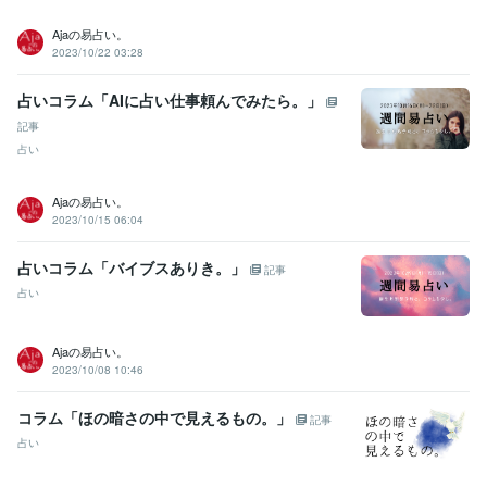
Ajaの易占い。
2023/10/22 03:28
占いコラム「AIに占い仕事頼んでみたら。」
記事
占い
Ajaの易占い。
2023/10/15 06:04
占いコラム「バイブスありき。」
記事
占い
Ajaの易占い。
2023/10/08 10:46
コラム「ほの暗さの中で見えるもの。」
記事
占い