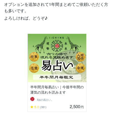
オプションを追加されて1年間まとめてご依頼いただく方
も多いです。
よろしければ、どうぞ♪
半年間月毎易占い｜今後半年間の
運気の流れを読みます
Ajaの易占い。
2,500
5.0
円
(381)