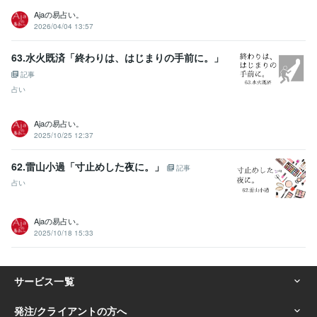
Ajaの易占い。
2026/04/04 13:57
63.水火既済「終わりは、はじまりの手前に。」
記事
占い
Ajaの易占い。
2025/10/25 12:37
62.雷山小過「寸止めした夜に。」
記事
占い
Ajaの易占い。
2025/10/18 15:33