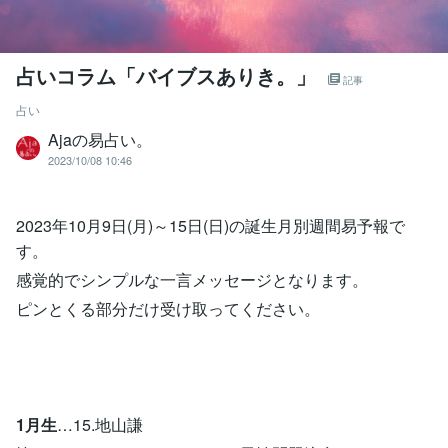
占いコラム「バイブスありき。」
記事
占い
Ajaの易占い。
2023/10/08 10:46
2023年10月9日(月)～15日(日)の誕生月別週間易予報で
す。
感覚的でシンプルな一言メッセージとなります。
ピンとくる部分だけ受け取ってください。
1月生
…15.地山謙