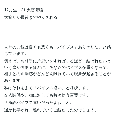
12月生
…21.火雷噬嗑
大変だが最後までやり切れる。
人とのご縁は良くも悪くも「バイブス」ありきだな、と感
じています。
例えば、お相手に片思いをすればするほど…結ばれたいと
いう念が強まるほどに、あなたのバイブスが重くなって、
相手との距離感がどんどん離れていく現象が起きることが
あります。
私はそれをよく「バイブス違い」と呼びます。
友人関係や、物に対しても時々使う言葉です。
「所詮バイブス違いだったよね」と。
遅かれ早かれ、離れていくご縁だったのでしょう。