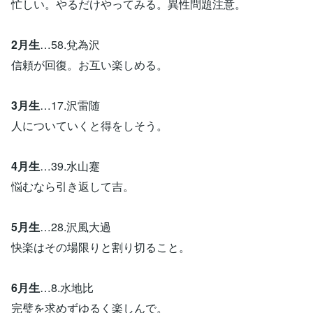
忙しい。やるだけやってみる。異性問題注意。
2月生
…58.兌為沢
信頼が回復。お互い楽しめる。
3月生
…17.沢雷随
人についていくと得をしそう。
4月生
…39.水山蹇
悩むなら引き返して吉。
5月生
…28.沢風大過
快楽はその場限りと割り切ること。
6月生
…8.水地比
完璧を求めずゆるく楽しんで。