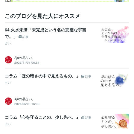
このブログを見た人にオススメ
64.火水未済「未完成という名の完璧な宇宙
で。」
記事
占い
Ajaの易占い。
2025/11/01 06:51
コラム「ほの暗さの中で見えるもの。」
記事
占い
Ajaの易占い。
2026/05/03 16:32
コラム『心を守ることの、少し先へ。』
記事
占い