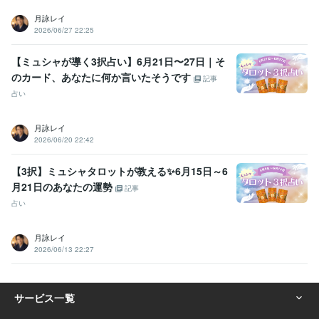
月詠レイ
2026/06/27 22:25
【ミュシャが導く3択占い】6月21日〜27日｜そ
のカード、あなたに何か言いたそうです
記事
占い
月詠レイ
2026/06/20 22:42
【3択】ミュシャタロットが教える✨6月15日～6
月21日のあなたの運勢
記事
占い
月詠レイ
2026/06/13 22:27