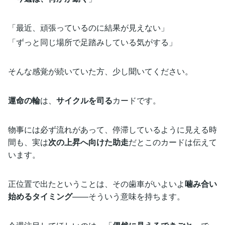
「最近、頑張っているのに結果が見えない」
「ずっと同じ場所で足踏みしている気がする」
そんな感覚が続いていた方、少し聞いてください。
運命の輪
は、
サイクルを司る
カードです。
物事には必ず流れがあって、停滞しているように見える時
間も、実は
次の上昇へ向けた助走
だとこのカードは伝えて
います。
正位置で出たということは、その歯車がいよいよ
噛み合い
始めるタイミング
——そういう意味を持ちます。