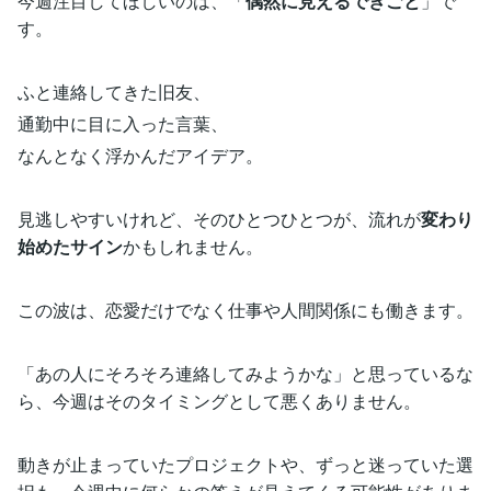
今週注目してほしいのは、「
偶然に見えるできごと
」で
す。
ふと連絡してきた旧友、
通勤中に目に入った言葉、
なんとなく浮かんだアイデア。
見逃しやすいけれど、そのひとつひとつが、流れが
変わり
始めたサイン
かもしれません。
この波は、恋愛だけでなく仕事や人間関係にも働きます。
「あの人にそろそろ連絡してみようかな」と思っているな
ら、今週はそのタイミングとして悪くありません。
動きが止まっていたプロジェクトや、ずっと迷っていた選