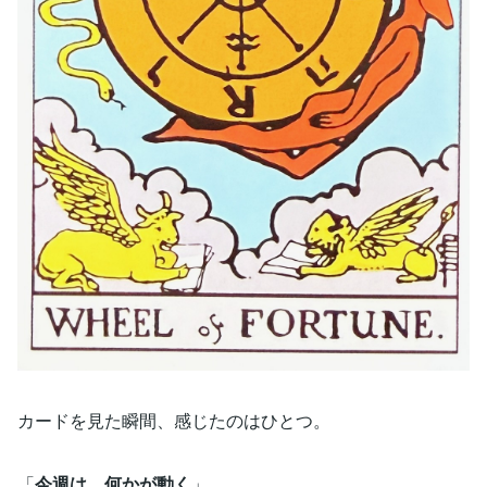
カードを見た瞬間、感じたのはひとつ。
「
今週は、何かが動く
」