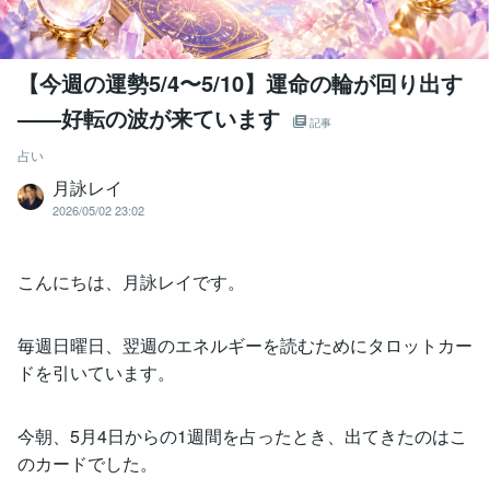
【今週の運勢5/4〜5/10】運命の輪が回り出す
——好転の波が来ています
記事
占い
月詠レイ
2026/05/02 23:02
こんにちは、月詠レイです。
毎週日曜日、翌週のエネルギーを読むためにタロットカー
ドを引いています。
今朝、5月4日からの1週間を占ったとき、出てきたのはこ
のカードでした。