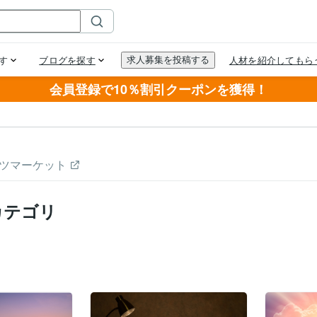
会員登録で10％割引クーポンを獲得！
ツマーケット
カテゴリ