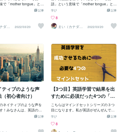
メートと仲良く話している
「mother tongue」とい
ds, organized by the government or a pri
語」という意味で「mother tongue」とい
めていた。授業ではクラス
憶しました。でも、実際に
vate company ・the ambulance/bus/post
ういい方を記憶しました。でも、実際に
記事
学び
記事
発表するのが嫌だったので
ブに囲まれて暮してみる
al service ・The government aims to imp
英語ネイティブに囲まれて暮してみる
8
「頼むから指さないでくれ
r tongue」といういい方を耳
rove public services, especially educatio
と、「mother tongue」といういい方を耳
ように授業を受けていた。
ほとんどないことに気づき
n. ・Essential services (= the supply of w
にしたことはほとんどないことに気づき
ナダ在
まい（カナダ在
2022/03/20
2022/03/20
住）
度ある「帰りの会」で１分
「mother tongue」とい
ater, gas, electricity) will be maintained
ます。どうして、「mother tongue」とい
するのが心底嫌いだった。
れなくなってしまったので
う言葉は使われなくなってしまったので
なが僕のほうに注目するか
外で暮らしてみると、そも
しょうか。海外で暮らしてみると、そも
れるのが苦手だった。中高
r tongue」という英語表現以
そも「mother tongue」という英語表現以
大学に入ってからも人見知
の「母国語」という表現に
前に、日本語の「母国語」という表現に
格は変わらなかった。２０
ることが多くなりました。
違和感を覚えることが多くなりました。
語の授業で三人一組のグル
と日本語については、とて
日本、日本人と日本語については、とて
あった。先生が「近くの人
す。日本で生まれて日本で
もシンプルです。日本で生まれて日本で
けて話し合ってください」
なりの割合で「日本人」で
育つ人は、かなりの割合で「日本人」で
、いつもすぐにグループを
ルトとして「日本語」を話
あり、デフォルトとして「日本語」を話
きない。いつもグループワ
があります。だから、圧倒
すという事実があります。だから、圧倒
イティブのような声
【3つ目】英語学習で結果を出
心臓が緊張でバクバクして
人にとっては、日本語が第
的多数の日本人にとっては、日本語が第
ってどこかに入らなきゃ
、母国の言葉、すなわち
一言語であり、母国の言葉、すなわち
法（初心者向け）
すために必須だった4つの「マ
と思うのです。ところが、
「母国語」だと思うのです。ところが、
インドセット」
界へ目を向けてみると、言
のネイティブのような声を
日本以外の世界へ目を向けてみると、言
こちらはマインドセットシリーズの３つ
すなわち国境であることの
す！みなさんは、英語の音
語の境界線がすなわち国境であることの
目になります。私が英語がぜんぜんでき
少なかったりします。だか
実際に自分の発音を録音し
方が、むしろ少なかったりします。だか
ない状態からTOEIC満点や英会話習得ま
記事
学び
記事
を語るとき、「国」単位で
てみたときに、「やはりど
ら言葉の問題を語るとき、「国」単位で
でに必須だったマインドセットを紹介し
8
ることは困難であり、
ブの声とは違う」と感じる
どうこう述べることは困難であり、
ています。１つ目と２つ目の記事を読ん
文字が含まれている「母国
しょうか？実は、あなたの
「国」という文字が含まれている「母国
で無い方はそちらから読んで頂くように