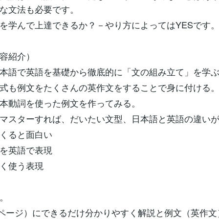
な文法も必要です。
を学んで上達できるか？－やり方によってはYESです
容紹介）
本語で英語を基礎から徹底的に「文の組み立て」を学
式も例文をたくさんの英作文をすることで身に付ける
本動詞を使った例文を作ってみる。
マスターすれば、だいたい文型、日本語と英語の違い
くると面白い
を英語で表現
く使う表現
。
34ページ）にできるだけ分かりやすく解説と例文（英作