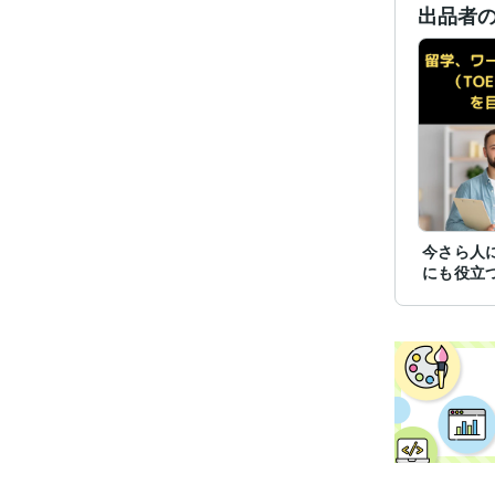
出品者
今さら人
にも役立