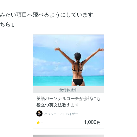
みたい項目へ飛べるようにしています。
ちら↓
受付休止中
英語パーソナルコーチが会話にも
役立つ英文法教えます
ハッシー・アドバイザー
1,000
-
円