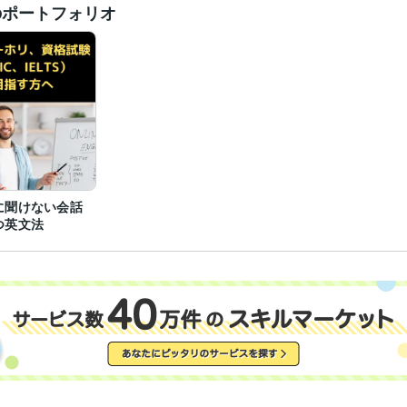
のポートフォリオ
に聞けない会話
つ英文法