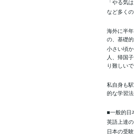
「やる気は
など多くの
海外に半年
の、基礎的
小さい頃か
人、帰国子
り難しいで
私自身も駅
的な学習法
■一般的日
英語上達の
日本の受験