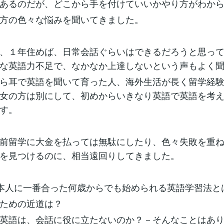
あるのだが、どこから手を付けていいかやり方がわか
方の色々な悩みを聞いてきました。
、１年住めば、日常会話ぐらいはできるだろうと思っ
な英語力不足で、なかなか上達しないという声もよく
ら耳で英語を聞いて育った人、海外生活が長く留学経
女の方は別にして、初めからいきなり英語で英語を考
す。
前留学に大金を払っては無駄にしたり、色々失敗を重
を見つけるのに、相当遠回りしてきました。
本人に一番合った何歳からでも始められる英語学習法と
ための近道は？
英語は、会話に役に立たないのか？－そんなことはあ