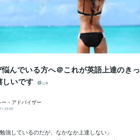
び悩んでいる方へ＠これが英語上達のき
嬉しいです
記事
シー・アドバイザー
11 23:09
勉強しているのだが、なかなか上達しない」