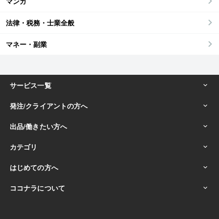
マンガ
法律・税務・士業全般
マネー・副業