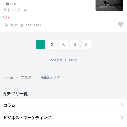
記事
ライフスタイル
9
大洋 奏
2021/12/21
1
2
3
4
228
件中
1 - 60
件
ホーム
ブログ
「#繊細」タグ
カテゴリ一覧
コラム
ビジネス・マーケティング