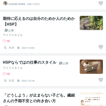
yosuke koike
2021/12/31
期待に応えるのは自分のためか人のためか
【HSP】
記事
ライフスタイル
10
大洋 奏
2021/10/24
HSPならではの仕事のスタイル
記事
ライフスタイル
10
大洋 奏
2021/10/18
「どうしよう」が止まらない子ども。繊細
さんの予期不安との向き合い方