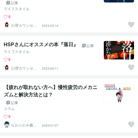
記事
ライフスタイル
9
心理カウンセラ
2023/02/14
ーしおり
HSPさんにオススメの本『落日』
記事
ライフスタイル
9
心理カウンセラ
2023/02/11
ーしおり
【疲れが取れない方へ】慢性疲労のメカニ
ズムと解決方法とは？
記事
コラム
9
なお☆心を癒や
2023/01/07
すカウンセラー