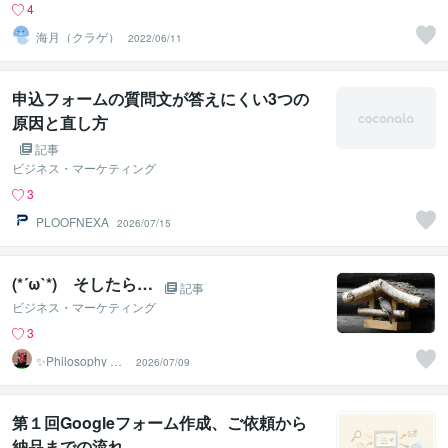
4
海月（クラゲ）
2022/06/11
申込フォームの質問文が答えにくい3つの
原因と直し方
記事
ビジネス・マーケティング
3
PLOOFNEXA
2026/07/15
(*´ω`*) そしたら…
記事
ビジネス・マーケティング
3
✨Philosophy Va
2026/07/09
ntage✨
第１回Googleフォーム作成、ご依頼から
納品までの流れ