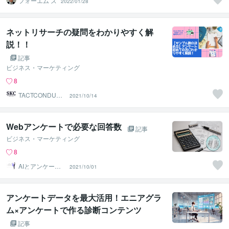
フォーエム’ズ
2022/01/28
ネットリサーチの疑問をわかりやすく解
説！！
記事
ビジネス・マーケティング
8
TACTCONDUCT
2021/10/14
OR
Webアンケートで必要な回答数
記事
ビジネス・マーケティング
8
AIとアンケート
2021/10/01
収集のプロ
アンケートデータを最大活用！エニアグラ
ム×アンケートで作る診断コンテンツ
記事