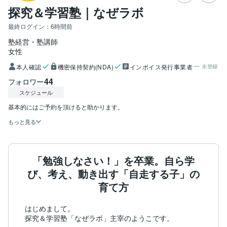
探究＆学習塾｜なぜラボ
最終ログイン：
6時間前
塾経営・塾講師
女性
本人確認
機密保持契約(NDA)
インボイス発行事業者
未登録
44
フォロワー
スケジュール
もっと見る
「勉強しなさい！」を卒業。自ら学
び、考え、動き出す「自走する子」の
育て方
はじめまして。

探究＆学習塾「なぜラボ」主宰のようこです。
