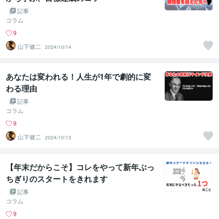
記事
コラム
9
山下健二
2024/10/14
あなたは変われる！人生が1年で劇的に変
わる理由
記事
コラム
9
山下健二
2024/10/13
【年末だからこそ】コレをやって新年ぶっ
ちぎりのスタートをきれます
記事
コラム
9