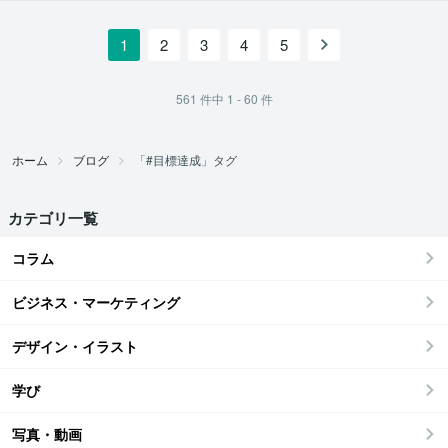
1
2
3
4
5
561
件中
1 - 60
件
ホーム
ブログ
「#目標達成」タグ
カテゴリ一覧
コラム
ビジネス・マーケティング
デザイン・イラスト
学び
写真・動画