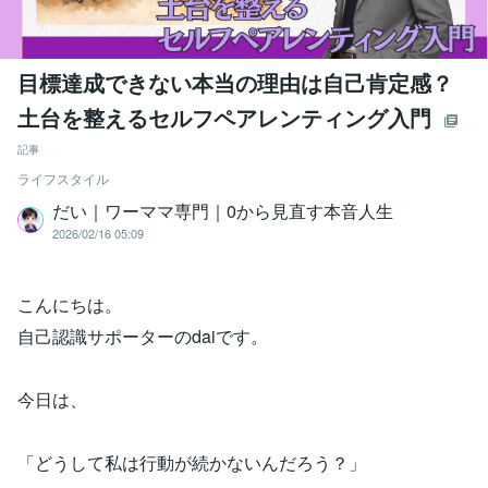
目標達成できない本当の理由は自己肯定感？
土台を整えるセルフペアレンティング入門
記事
ライフスタイル
だい｜ワーママ専門｜0から見直す本音人生
2026/02/16 05:09
こんにちは。
自己認識サポーターのdaiです。
今日は、
「どうして私は行動が続かないんだろう？」