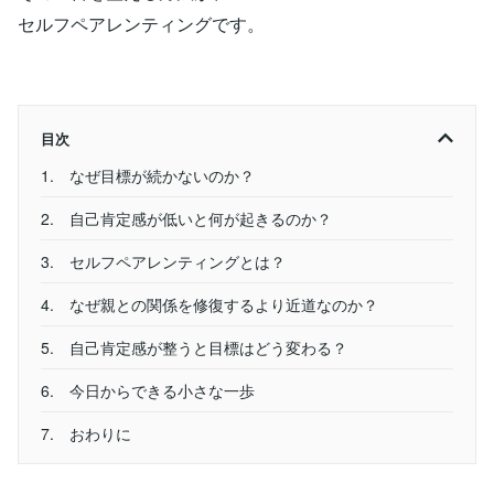
セルフペアレンティングです。
目次
1. なぜ目標が続かないのか？
2. 自己肯定感が低いと何が起きるのか？
3. セルフペアレンティングとは？
4. なぜ親との関係を修復するより近道なのか？
5. 自己肯定感が整うと目標はどう変わる？
6. 今日からできる小さな一歩
7. おわりに