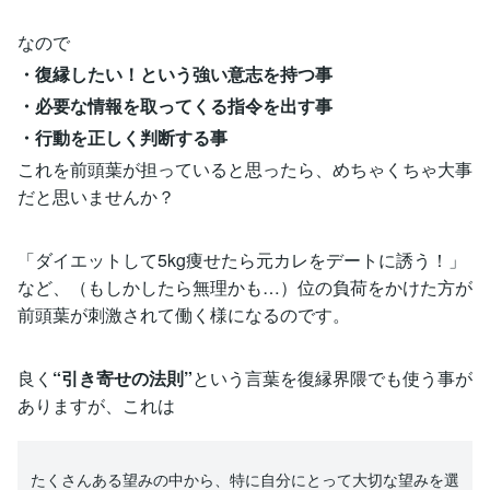
なので
・復縁したい！という強い意志を持つ事
・必要な情報を取ってくる指令を出す事
・行動を正しく判断する事
これを前頭葉が担っていると思ったら、めちゃくちゃ大事
だと思いませんか？
「ダイエットして5kg痩せたら元カレをデートに誘う！」
など、（もしかしたら無理かも…）位の負荷をかけた方が
前頭葉が刺激されて働く様になるのです。
良く
“引き寄せの法則”
という言葉を復縁界隈でも使う事が
ありますが、これは
たくさんある望みの中から、特に自分にとって大切な望みを選