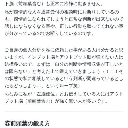
ト脳（前頭葉含む）も正常に冷静に動きません。
私が感情的な人を通常受付の相談時にお断りしているの
も、感情的になられてしまうと正常な判断が出来ないので
話しにならなくなる事や、正しい行動を取ってくれない事
が分かっているのでお断りしているのです。
ご自身の個人分析を私に依頼した事がある人は分かると思
いますが、インプット脳とアウトプット脳が強くない人は
結構多いので、まずは「自分の判断や情報収集が正しいと
は限らない」と考えた上で鍛えていきましょう（！！！そ
の状態で私に相談しているという判断が間違っているとし
たらどうしよう…、というループ笑）
ちなみに私が「左脳優位」とお伝えしている人にはアウト
プット脳（前頭葉含む）が強く無い人が多いです。
⑤前頭葉の鍛え方