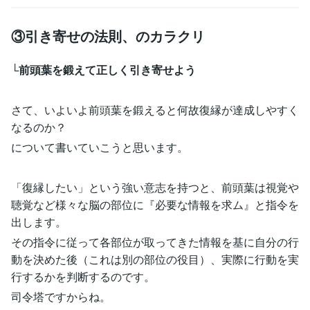
③引き寄せの法則、のカラクリ
└前頭葉を鍛えて正しく引き寄せよう
さて、いよいよ前頭葉を鍛えると何故復縁が達成しやすく
なるのか？
について書いていこうと思います。
「復縁したい」という強い意志を持つと、前頭葉は視覚や
聴覚など様々な脳の部位に『必要な情報を求ム』と指令を
出します。
その指令に従って各部位が取ってきた情報を基に自分の行
動を決めた後（これは別の部位の役目）、実際に行動を実
行するかを判断するのです。
司令塔ですからね。