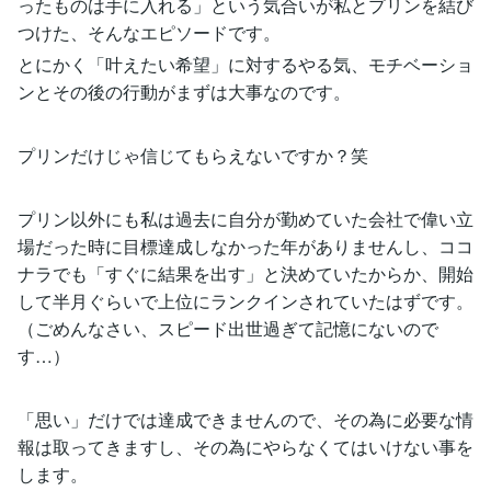
ったものは手に入れる」という気合いが私とプリンを結び
つけた、そんなエピソードです。
とにかく「叶えたい希望」に対するやる気、モチベーショ
ンとその後の行動がまずは大事なのです。
プリンだけじゃ信じてもらえないですか？笑
プリン以外にも私は過去に自分が勤めていた会社で偉い立
場だった時に目標達成しなかった年がありませんし、ココ
ナラでも「すぐに結果を出す」と決めていたからか、開始
して半月ぐらいで上位にランクインされていたはずです。
（ごめんなさい、スピード出世過ぎて記憶にないので
す…）
「思い」だけでは達成できませんので、その為に必要な情
報は取ってきますし、その為にやらなくてはいけない事を
します。