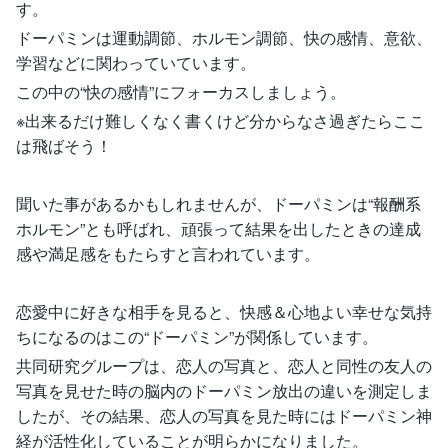
す。
ドーパミンは運動調節、ホルモン調節、快の感情、意欲、
学習などに関わっていています。
この中の“快の感情”にフォーカスしましょう。
※出来るだけ難しくなく書くけど分からなさ過ぎたらここ
は飛ばそう！
聞いた事があるかもしれませんが、ドーパミンは“報酬系
ホルモン”とも呼ばれ、頑張って結果を出したときの達成
感や満足感をもたらすと言われています。
恋愛中に好きな相手を見ると、快感＆心地よい幸せな気持
ちになるのはこの“ドーパミン”が関係しています。
共同研究グループは、恋人の写真と、恋人と同性の友人の
写真を見せた時の脳内のドーパミン放出の違いを測定しま
したが、その結果、恋人の写真を見た時にはドーパミン神
経が活性化していることが明らかになりました。