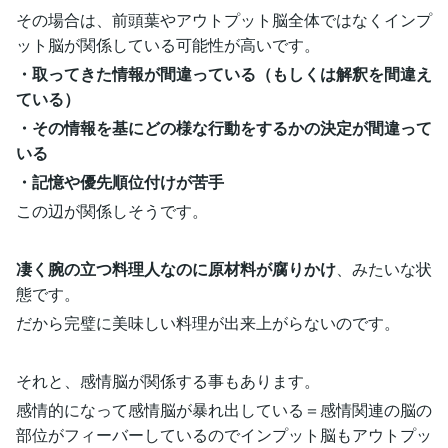
その場合は、前頭葉やアウトプット脳全体ではなくインプ
ット脳が関係している可能性が高いです。
・取ってきた情報が間違っている（もしくは解釈を間違え
ている）
・その情報を基にどの様な行動をするかの決定が間違って
いる
・記憶や優先順位付けが苦手
この辺が関係しそうです。
凄く腕の立つ料理人なのに原材料が腐りかけ
、みたいな状
態です。
だから完璧に美味しい料理が出来上がらないのです。
それと、感情脳が関係する事もあります。
感情的になって感情脳が暴れ出している＝感情関連の脳の
部位がフィーバーしているのでインプット脳もアウトプッ