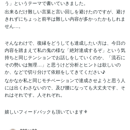
う」というテーマで書いていきました。
出来るだけ難しい言葉と言い回しを避けたのですが、避け
きれずにちょっと前半は難しい内容が多かったかもしれま
せん…。
そんなわけで、復縁をどうしても達成したい方は、今日の
内容を踏まえて私の鬼の様な「絶対達成するぞ」という気
持ちと同じテンションでお話しをしていくのか、「流石に
その勢いは無理…」と思うけど分析とヒントは欲しいの
か、などで切り分けて依頼をしてきてください♪
なかなか私と同じモチベーションで達成させようと思う人
には出くわさないので、及び腰になっても大丈夫です、そ
れはそれです。人それぞれ。
嬉しいフィードバックも頂いています⚘