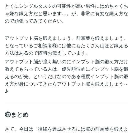
とくにシングルタスクの可能性が高い男性にはめちゃくち
ゃ嫌な鍛え方だと思います…。が、非常に有効な鍛え方な
ので頑張ってみてください。
アウトプット脳を鍛えましょう、前頭葉を鍛えましょう、
となっているご相談者様には他にもたくさん山ほど鍛える
方法はあるので随時お伝えしています。
アウトプット脳が強く無いのにインプット脳の鍛え方だけ
教えてもらっている人は、優先順位的にインプット脳を鍛
えるのが先、というだけなのである程度インプット脳の鍛
え方が身についてきたらアウトプット脳も鍛えましょう～
♪
⑥まとめ
さて、今日は「復縁を達成させるには脳の前頭葉を鍛えよ