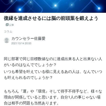
復縁を達成させるには脳の前頭葉を鍛えよう
記事
コラム
カウンセラー佐藤愛
2021/10/14 20:00
同じ部署で同じ目標数値なのに達成出来る人と出来ない人
がいるのはなんででしょうか？
いつも希望を叶えている様に見えるあの人は、なんでいつ
も叶えられるのでしょうか？
もちろん『運』や『環境』そして得手不得手など、様々な
理由が関係していると思います。自分1人の事じゃない場
合は相手の問題も当然あります。