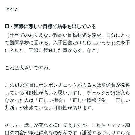
それと
☐・実際に難しい目標で結果を出している
（仕事でのありえない程高い目標数値を達成、自分にとっ
て難関学校に受かる、入手困難だけど欲しかったものを手
に入れた、実際に復縁した事がある、など）
これは大きいですね。
この辺の項目にポンポンチェックが入る人は前頭葉が発達
している可能性が高いと思いますし、チェックがほぼ入ら
なかった人は「正しい指令」「正しい情報収集」「正しい
判断」が出来ていない可能性があります。
そして、話しが変わる様に見えますが、これらチェック項
目の内容が概ね得意なのが私です（謙遜するつもりすらな