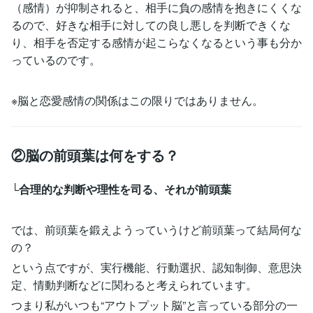
（感情）が抑制されると、相手に負の感情を抱きにくくな
るので、好きな相手に対しての良し悪しを判断できくな
り、相手を否定する感情が起こらなくなるという事も分か
っているのです。
※脳と恋愛感情の関係はこの限りではありません。
②脳の前頭葉は何をする？
└合理的な判断や理性を司る、それが前頭葉
では、前頭葉を鍛えようっていうけど前頭葉って結局何な
の？
という点ですが、実行機能、行動選択、認知制御、意思決
定、情動判断などに関わると考えられています。
つまり私がいつも“アウトプット脳”と言っている部分の一