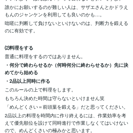
誰かにお願いするのが難しい人は、サザエさんとかドラえ
もんのジャンケンを利用しても良いのかも…。
咄嗟に判断して負けないといけないのは、判断力を鍛える
のに有効です。
⑵料理をする
普通に料理をするのではありません。
・何分で終わらせるか（何時何分に終わらせるか）先に決
めてから始める
・2品以上同時に作る
このルールの上で料理をします。
もちろん決めた時間は守らないといけません笑
「めんどくさい＝前頭葉を鍛える」だと思ってください。
2品以上の料理を時間内に作り終えるには、作業効率を考
えて優先順位を設けて同時進行で作業しなくてはいけない
ので、めんどくさいの極みかと思います。