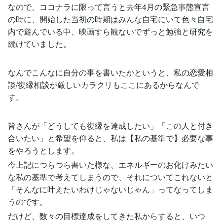
なので、ココナラに限って言うと去年4月の緊急事態宣言
の時に、開始した当初の時期はみんな自宅にいて色々自宅
内で遊んでいる中、映画すら観ないでずっと勉強と研究を
続けていました。
なんでこんなに自分の事を書いたかというと、私の恋愛相
談/復縁相談が厳しいカラクリもここにあるからなんで
す。
皆さんが「どうしても復縁を達成したい」「この人と付き
合いたい」と希望を仰ると、私は【私の基準で】必要な事
をやろうとします。
今上記につらつら書いた様な、エネルギーのお化けみたい
な私の基準で考えてしまうので、それについてこれないと
「そんなに叶えたいわけじゃないじゃん」ってなってしま
うのです。
だけど、数々の目標達成をしてきた私からすると、いつ