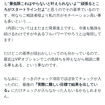
も
“最低限これはやらないと叶えられないよ”“頑張るとこ
ろがスタートラインだよ”
と思うのでその基準でいるので
す。何ならご相談者様より私の方がモチベーション高い事
も多いという…。
（内容についてはまだまだ発展途上ですし、今後も勉強を
続けるわけですが今あるフルパワーでやろうとは毎回して
ます）
だけどこの基準が頭おかしいってのも分かっているので、
最近はVIPオプションでこの気持ちを抑えながら相談に乗
る事もある、という事なのです。
ちなみに、さっきのチェック項目でほぼ全てチェックが入
ったのに、最後の
『実際に難しい目標で結果を出してい
る』
にだけチェックが入らなかった人もいるかもしれませ
ん。