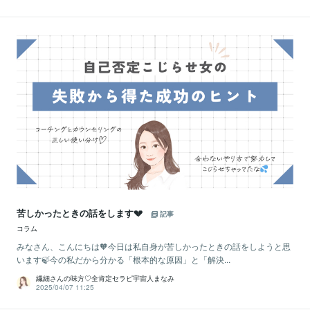
苦しかったときの話をします💔
記事
コラム
みなさん、こんにちは🧡今日は私自身が苦しかったときの話をしようと思
います🍃今の私だから分かる「根本的な原因」と「解決...
繊細さんの味方♡全肯定セラピ宇宙人まなみ
2025/04/07 11:25