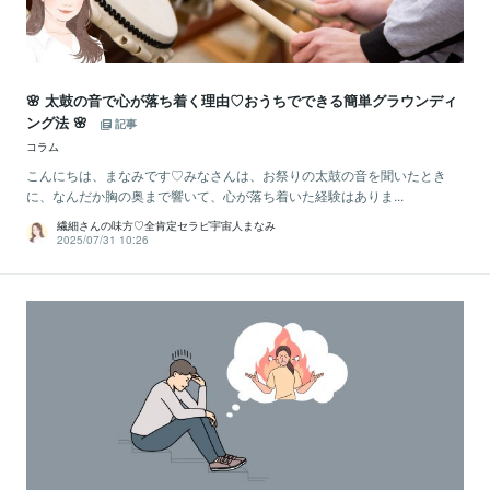
🌸 太鼓の音で心が落ち着く理由♡おうちでできる簡単グラウンディ
ング法 🌸
記事
コラム
こんにちは、まなみです♡みなさんは、お祭りの太鼓の音を聞いたとき
に、なんだか胸の奥まで響いて、心が落ち着いた経験はありま...
繊細さんの味方♡全肯定セラピ宇宙人まなみ
2025/07/31 10:26