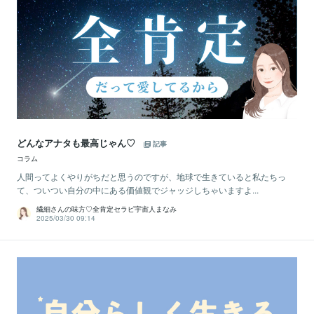
どんなアナタも最高じゃん♡
記事
コラム
人間ってよくやりがちだと思うのですが、地球で生きていると私たちっ
て、ついつい自分の中にある価値観でジャッジしちゃいますよ...
繊細さんの味方♡全肯定セラピ宇宙人まなみ
2025/03/30 09:14