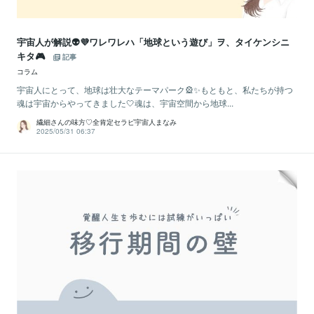
宇宙人が解説👽💜ワレワレハ「地球という遊び」ヲ、タイケンシニ
キタ🎮
記事
コラム
宇宙人にとって、地球は壮大なテーマパーク🎡✨もともと、私たちが持つ
魂は宇宙からやってきました🤍魂は、宇宙空間から地球...
繊細さんの味方♡全肯定セラピ宇宙人まなみ
2025/05/31 06:37