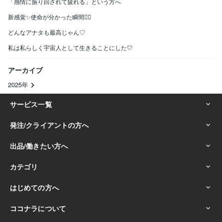
「感情に振り回されて疲れる」という方へ
新感覚✨使命が分かった瞬間😶‍🌫️
どんなアナタも最高じゃん♡
私は私らしく宇宙人として生きることにした🤍
アーカイブ
2025年