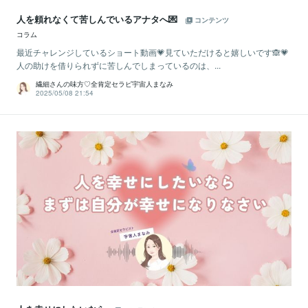
人を頼れなくて苦しんでいるアナタへ💌
コンテンツ
コラム
最近チャレンジしているショート動画💗見ていただけると嬉しいです🙈💗
人の助けを借りられずに苦しんでしまっているのは、...
繊細さんの味方♡全肯定セラピ宇宙人まなみ
2025/05/08 21:54