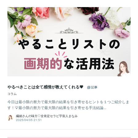
やるべきことは全て感情が教えてくれる💗
記事
コラム
今日は最小限の努力で最大限の結果を引き寄せるヒントを１つご紹介しま
す！💡最小限の努力で最大限の結果を引き寄せる手法結論...
繊細さんの味方♡全肯定セラピ宇宙人まなみ
2025/04/05 21:51