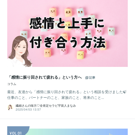
「感情に振り回されて疲れる」という方へ
記事
コラム
最近、友達から「感情に振り回されて疲れる」という相談を受けました🍃
仕事のこと、パートナーのこと、家族のこと、将来のこと...
繊細さんの味方♡全肯定セラピ宇宙人まなみ
2025/04/03 13:57