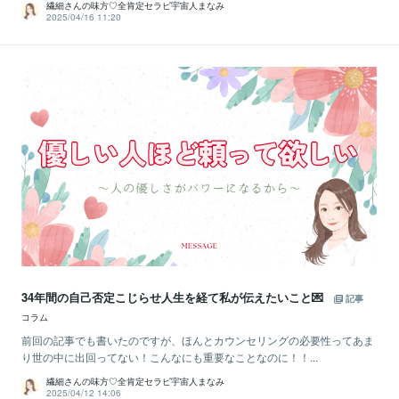
繊細さんの味方♡全肯定セラピ宇宙人まなみ
2025/04/16 11:20
34年間の自己否定こじらせ人生を経て私が伝えたいこと💌
記事
コラム
前回の記事でも書いたのですが、ほんとカウンセリングの必要性ってあま
り世の中に出回ってない！こんなにも重要なことなのに！！...
繊細さんの味方♡全肯定セラピ宇宙人まなみ
2025/04/12 14:06