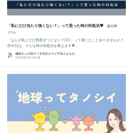
「私にだけ当たり強くない？」って思った時の対処法💗
記事
コラム
「なんか私にだけ態度きつくない？😶‍🌫️💧」って感じたことありませんか？
😓今日は、そんな時の対処法を教えます💗...
繊細さんの味方♡全肯定セラピ宇宙人まなみ
2025/06/02 09:08