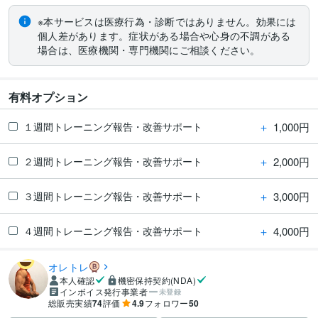
※本サービスは医療行為・診断ではありません。効果には
個人差があります。症状がある場合や心身の不調がある
場合は、医療機関・専門機関にご相談ください。
有料オプション
＋
1,000円
１週間トレーニング報告・改善サポート
＋
2,000円
２週間トレーニング報告・改善サポート
＋
3,000円
３週間トレーニング報告・改善サポート
＋
4,000円
４週間トレーニング報告・改善サポート
オレトレ
本人確認
機密保持契約(NDA)
インボイス発行事業者
未登録
総販売実績
74
評価
4.9
フォロワー
50