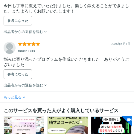
今日も丁寧に教えていただけました。楽しく鍛えることができまし
た。またよろしくお願いいたします！
参考になった
出品者からの返信を読む
2025年5月1日
makit0303
悩みに寄り添ったプログラムを作成いただきました！ありがとうご
ざいました
参考になった
出品者からの返信を読む
もっと見る
このサービスを買った人がよく購入しているサービス