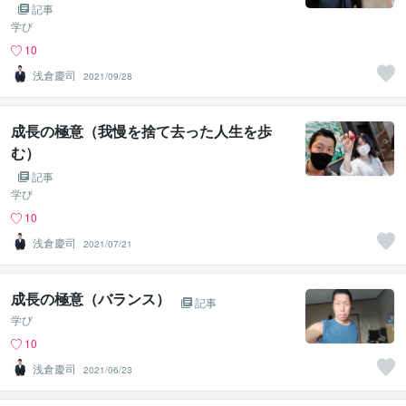
記事
学び
10
浅倉慶司
2021/09/28
成長の極意（我慢を捨て去った人生を歩
む）
記事
学び
10
浅倉慶司
2021/07/21
成長の極意（バランス）
記事
学び
10
浅倉慶司
2021/06/23