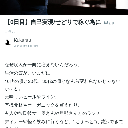
【0日目】自己実現/せどりで稼ぐ為に
記事
コラム
Kukuruu
2023/03/11 09:09
なぜ収入が一向に増えないんだろう。
生活の質が、いまだに、
10代の頃と20代、30代の頃となんら変わらないじゃない
か…と。
美味しいビールやワイン、
有機食材やオーガニックを買えたり、
友人や彼氏彼女、奥さんや旦那さんとのランチ、
ディナーや軽く飲みに行くなど、‘‘ちょっと’’は贅沢できて