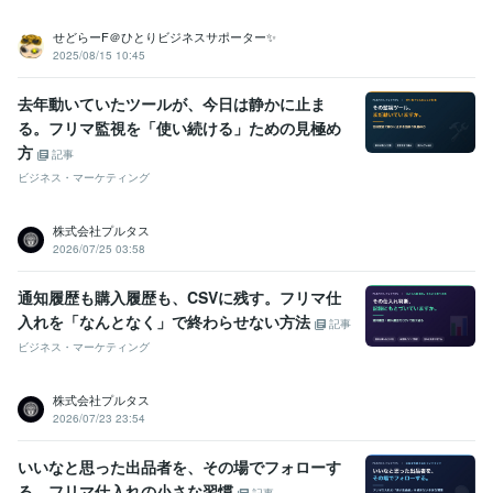
せどらーF＠ひとりビジネスサポーター✨
2025/08/15 10:45
去年動いていたツールが、今日は静かに止ま
る。フリマ監視を「使い続ける」ための見極め
方
記事
ビジネス・マーケティング
株式会社プルタス
2026/07/25 03:58
通知履歴も購入履歴も、CSVに残す。フリマ仕
入れを「なんとなく」で終わらせない方法
記事
ビジネス・マーケティング
株式会社プルタス
2026/07/23 23:54
いいなと思った出品者を、その場でフォローす
る。フリマ仕入れの小さな習慣