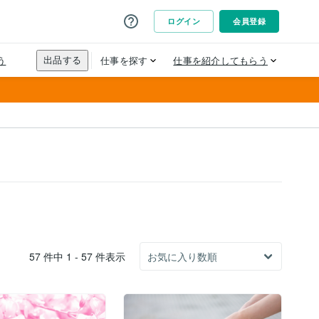
57 件中 1 - 57 件表示