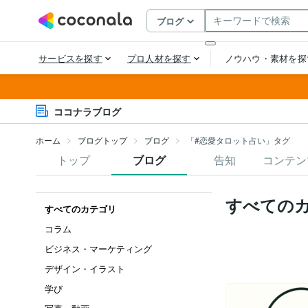
ココナラブログ
ホーム
ブログトップ
ブログ
「#恋愛タロット占い」タグ
トップ
ブログ
告知
コンテン
すべての
すべてのカテゴリ
コラム
ビジネス・マーケティング
デザイン・イラスト
学び