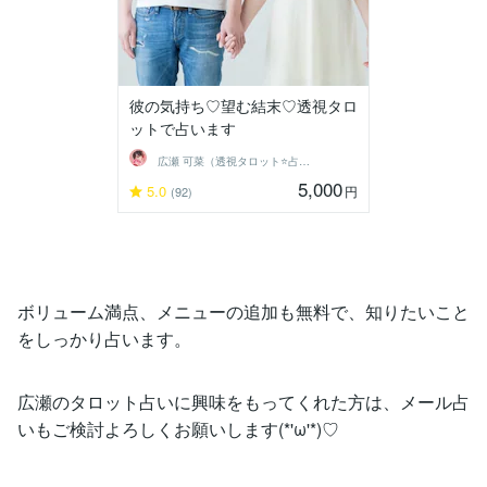
彼の気持ち♡望む結末♡透視タロ
ットで占います
広瀬 可菜（透視タロット⭐占い師）
5,000
5.0
円
(92)
ボリューム満点、メニューの追加も無料で、知りたいこと
をしっかり占います。
広瀬のタロット占いに興味をもってくれた方は、メール占
いもご検討よろしくお願いします(*'ω'*)♡