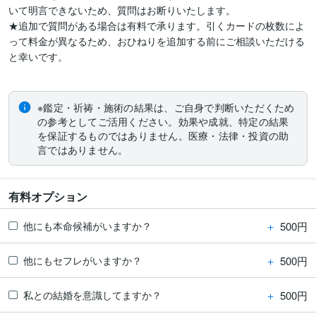
いて明言できないため、質問はお断りいたします。

★追加で質問がある場合は有料で承ります。引くカードの枚数によ
って料金が異なるため、おひねりを追加する前にご相談いただける
と幸いです。

※鑑定・祈祷・施術の結果は、ご自身で判断いただくため
の参考としてご活用ください。効果や成就、特定の結果
を保証するものではありません。医療・法律・投資の助
言ではありません。
有料オプション
＋
500円
他にも本命候補がいますか？
＋
500円
他にもセフレがいますか？
＋
500円
私との結婚を意識してますか？