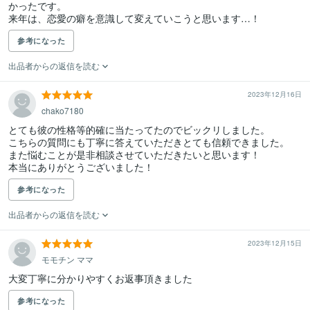
かったです。

来年は、恋愛の癖を意識して変えていこうと思います…！
参考になった
出品者からの返信を読む
2023年12月16日
chako7180
とても彼の性格等的確に当たってたのでビックリしました。

こちらの質問にも丁寧に答えていただきとても信頼できました。

また悩むことが是非相談させていただきたいと思います！

本当にありがとうございました！
参考になった
出品者からの返信を読む
2023年12月15日
モモチン ママ
大変丁寧に分かりやすくお返事頂きました
参考になった