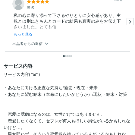
匿名
私の心に寄り添って下さるやりとりに安心感があり、主
観とは別にきちんとカードの結果も真実のみをお伝え下
さいました。とても信...
もっと見る
出品者からの返信
サービス内容
サービス内容(*'ω'*)

・あなたに向ける正直な気持ち/過去・現在・未来

・あなたに望む結末（本命にしたいかどうか）/現状・結末・対策

　恋愛に臆病になるのは、女性だけではありません。

　恋愛したくなくて、セフレが何人もほしい男性がいるかもしれな
いけど…。

　男女問わず、そういう恋愛観を持っている人がいるかもしれな