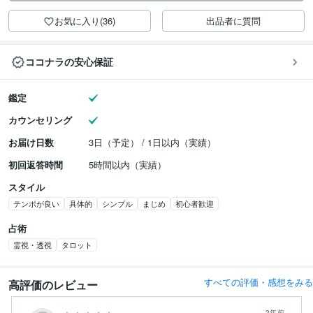
お気に入り(36)
出品者に質問
ココナラの安心保証
鑑定
カウンセリング
お届け日数
3日（予定） / 1日以内（実績）
初回返答時間
5時間以内（実績）
スタイル
テンポが良い
具体的
シンプル
まじめ
初心者歓迎
占術
霊視・透視
タロット
すべての評価・感想をみる
高評価のレビュー
2年前