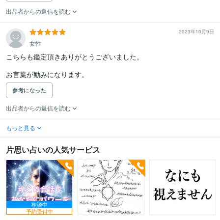
出品者からの返信を読む
2023年10月9日
女性
こちらも鑑定頂きありがとうございました。

お言葉が励みになります。
参考になった
出品者からの返信を読む
もっと見る
片思い占いの人気サービス
相談中
予約受付中