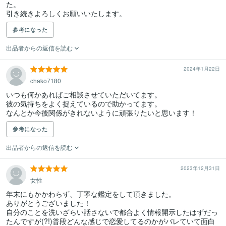
た。

引き続きよろしくお願いいたします。
参考になった
出品者からの返信を読む
2024年1月22日
chako7180
いつも何かあればご相談させていただいてます。

彼の気持ちをよく捉えているので助かってます。

なんとか今後関係がきれないように頑張りたいと思います！
参考になった
出品者からの返信を読む
2023年12月31日
女性
年末にもかかわらず、丁寧な鑑定をして頂きました。

ありがとうございました！

自分のことを洗いざらい話さないで都合よく情報開示したはずだっ
たんですが(?!)普段どんな感じで恋愛してるのかがバレていて面白