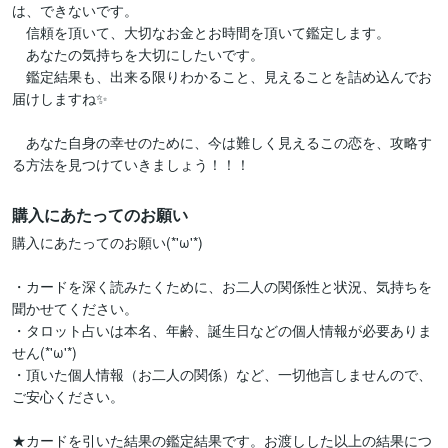
は、できないです。

　信頼を頂いて、大切なお金とお時間を頂いて鑑定します。

　あなたの気持ちを大切にしたいです。

　鑑定結果も、出来る限りわかること、見えることを詰め込んでお
届けしますね✨

　あなた自身の幸せのために、今は難しく見えるこの恋を、攻略す
る方法を見つけていきましょう！！！
購入にあたってのお願い
購入にあたってのお願い(*'ω'*)

・カードを深く読みたくために、お二人の関係性と状況、気持ちを
聞かせてください。

・タロット占いは本名、年齢、誕生日などの個人情報が必要ありま
せん(*'ω'*)

・頂いた個人情報（お二人の関係）など、一切他言しませんので、
ご安心ください。

★カードを引いた結果の鑑定結果です。お渡しした以上の結果につ