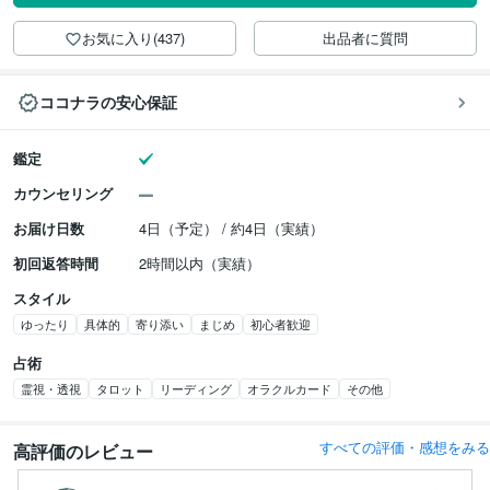
お気に入り(437)
出品者に質問
ココナラの安心保証
鑑定
カウンセリング
お届け日数
4日（予定） / 約4日（実績）
初回返答時間
2時間以内（実績）
スタイル
ゆったり
具体的
寄り添い
まじめ
初心者歓迎
占術
霊視・透視
タロット
リーディング
オラクルカード
その他
すべての評価・感想をみる
高評価のレビュー