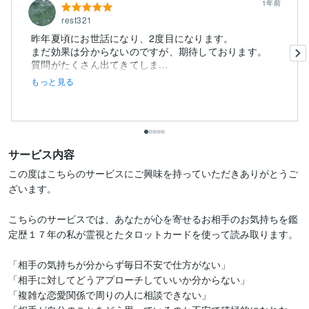
1年前
rest321
昨年夏頃にお世話になり、2度目になります。
まだ効果は分からないのですが、期待しております。
質問がたくさん出てきてしま...
もっと見る
サービス内容
この度はこちらのサービスにご興味を持っていただきありがとうご
ざいます。

こちらのサービスでは、あなたが心を寄せるお相手のお気持ちを鑑
定歴１７年の私が霊視とたタロットカードを使って読み取ります。

「相手の気持ちが分からず毎日不安で仕方がない」

「相手に対してどうアプローチしていいか分からない」

「複雑な恋愛関係で周りの人に相談できない」
