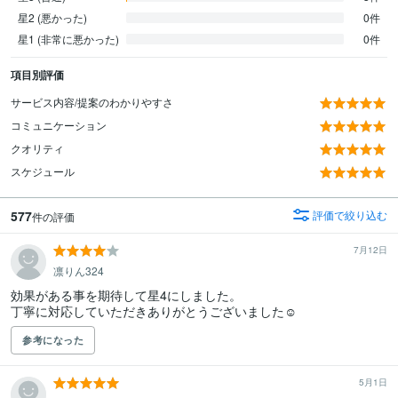
星2 (悪かった)
0件
星1 (非常に悪かった)
0件
項目別評価
サービス内容/提案のわかりやすさ
コミュニケーション
クオリティ
スケジュール
577
評価で絞り込む
件の評価
7月12日
凛りん324
効果がある事を期待して星4にしました。

丁寧に対応していただきありがとうございました☺️
参考になった
5月1日