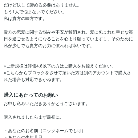
だけど決して諦める必要はありません。

もう1人で悩まないでください。

私は貴方の味方です。

貴方の恋愛に関する悩みや不安が解消され、愛に包まれた幸せな毎
日を過ごせるようになることを心より願っていますし、そのために
私が少しでも貴方のお力に慣れれば幸いです。

※ご新規様は評価4.8以下の方はご購入をお控えください。

※こちらからブロックをさせて頂いた方は別のアカウントで購入さ
れた場合も対応できかねます。
購入にあたってのお願い
お申し込みいただきありがとうございます。

購入されましたらまず最初に、

・あなたのお名前（ニックネームでも可）

・あなたの生年月日
