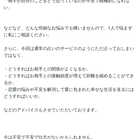
「相手が自分のことをどう思っているのか不安で積極的になれな
い」

などなど、どんな些細なお悩みでも構いませんので、1人で悩まず
に私にご相談ください。

さらに、今回は通常の占いのサービスのようにただ占っておしまい
ではなく、

・どうすればお相手との関係がよくなるか、

・どうすればお相手との接触頻度が増えて距離を縮めることができ
るか、

・恋愛の悩みや不安を解消して愛に包まれた幸せな生活を送るには
どうすればいいか、

などのアドバイスもさせていただいております。

今は不安で不安で仕方がないかもしれません。
