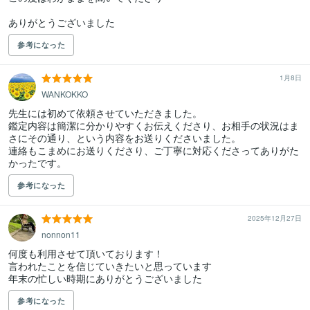
ありがとうございました
参考になった
1月8日
WANKOKKO
先生には初めて依頼させていただきました。

鑑定内容は簡潔に分かりやすくお伝えくださり、お相手の状況はま
さにその通り、という内容をお送りくださいました。

連絡もこまめにお送りくださり、ご丁寧に対応くださってありがた
かったです。
参考になった
2025年12月27日
nonnon11
何度も利用させて頂いております！

言われたことを信じていきたいと思っています

年末の忙しい時期にありがとうございました
参考になった