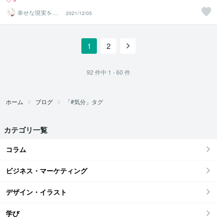
幸せな現実を育
2021/12/05
むセラピストpo
nomeg
1
2
92
件中
1 - 60
件
ホーム
ブログ
「#気分」タグ
カテゴリ一覧
コラム
ビジネス・マーケティング
デザイン・イラスト
学び