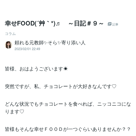
幸せFOOD(´艸｀*)♬ ～日記＃９～
記事
コラム
頼れる元教師✨そら✨寄り添い人
2023/02/01 22:49
皆様、おはようございます☀
突然ですが、私、チョコレートが大好きなんです♡
どんな状況でもチョコレートを食べれば、ニッコニコにな
ります♡
皆様もそんな幸せＦＯＯＤが一つぐらいありませんか？？