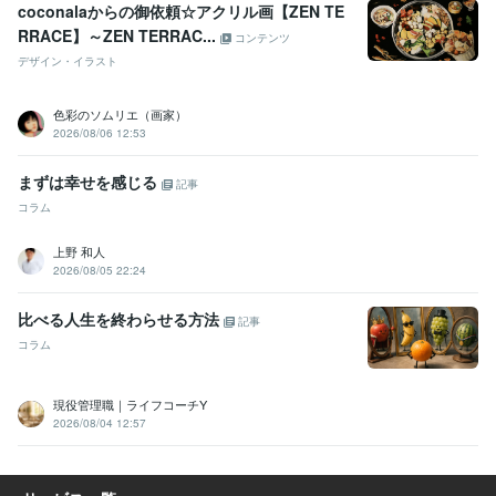
coconalaからの御依頼☆アクリル画【ZEN TE
RRACE】～ZEN TERRAC...
コンテンツ
デザイン・イラスト
色彩のソムリエ（画家）
2026/08/06 12:53
まずは幸せを感じる
記事
コラム
上野 和人
2026/08/05 22:24
比べる人生を終わらせる方法
記事
コラム
現役管理職｜ライフコーチY
2026/08/04 12:57