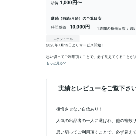
1,000円〜
祈祷
継続（時給/月給）の予算目安
10,000円
時間単価：
1週間の稼働日数：
週
スケジュール
2020年7月19日よりサービス開始！

もっと見る
実績とレビューをご覧下さ
後悔させない自信あり！

人気の出品者の一人に選ばれ、他の複数サ
思い切ってご利用頂くことで、必ず見えて