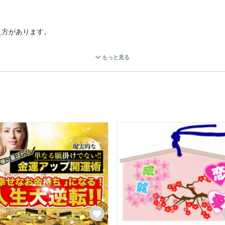
方があります。

もっと見る
ます。

混乱します。

でいます。

をもとに、

手伝いをします。
