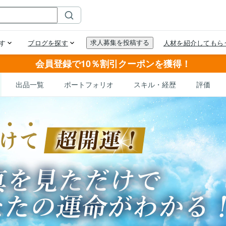
会員登録で10％割引クーポンを獲得！
出品一覧
ポートフォリオ
スキル・経歴
評価