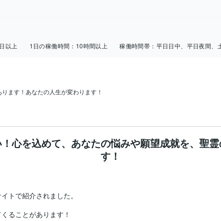
5日以上
1日の稼働時間：
10時間以上
稼働時間帯：
平日日中、平日夜間、
い！心を込めて、あなたの悩みや願望成就を、聖霊
す！
イトで紹介されました。

くることがあります！
