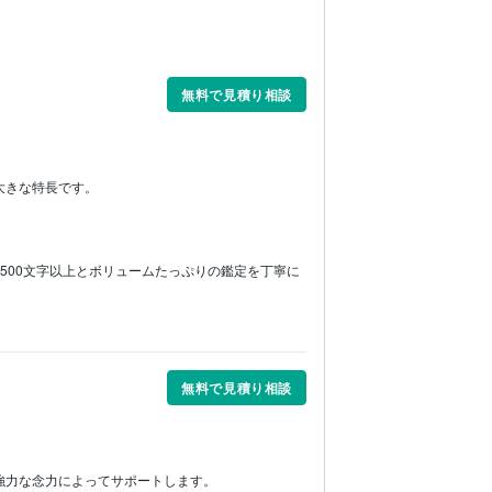
無料で見積り相談
きな特長です。

2,500文字以上とボリュームたっぷりの鑑定を丁寧に
無料で見積り相談
力な念力によってサポートします。
