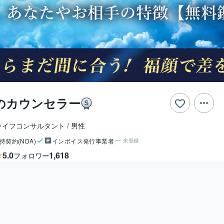
のカウンセラー
ライフコンサルタント
男性
持契約(NDA)
インボイス発行事業者
未登録
5.0
1,618
フォロワー