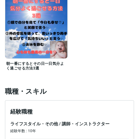
24時間のうち、あなた様が少しでも笑顔で過ごせるよ
うに✨

朝一番にするとその日一日気分よ
く過ごせる方法3選
職種・スキル
経験職種
ライフスタイル・その他
/
講師・インストラクター
経験年数
:
10年