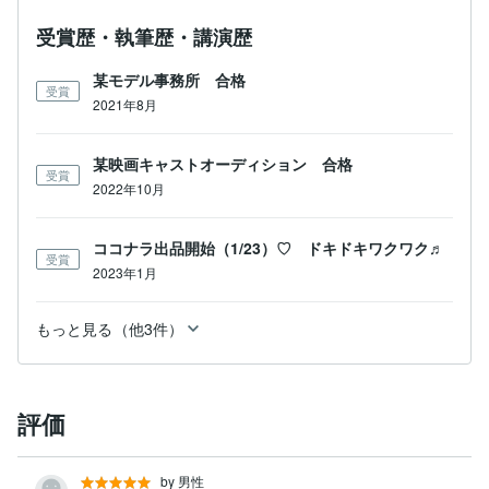
受賞歴・執筆歴・講演歴
某モデル事務所 合格
受賞
2021年8月
某映画キャストオーディション 合格
受賞
2022年10月
ココナラ出品開始（1/23）♡ ドキドキワクワク♬
受賞
2023年1月
もっと見る（他3件）
評価
by 男性