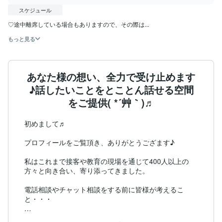
スケジュール
♡途中離席している場合もありますので、その際は...
もっと見る
あなた様の想い、全力で受け止めます
♪話したいことをとことん話せる空間
をご提供( *´艸｀)♬
初めまして♬

プロフィールをご覧頂き、ありがとうござます♪

私はこれまで接客や教育の現場を通じて400人以上の
方々と向き合い、寄り添ってきました。

電話相談やチャット相談をする前に皆様が考えるこ
と・・・

「今から相談するのはどんな人？」
