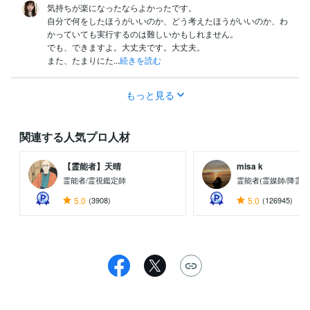
気持ちが楽になったならよかったです。

自分で何をしたほうがいいのか、どう考えたほうがいいのか、わ
かっていても実行するのは難しいかもしれません。

でも、できますよ。大丈夫です。大丈夫。

また、たまりにた...
続きを読む
もっと見る
関連する人気プロ人材
【霊能者】天晴
misa k
霊能者/霊視鑑定師
霊能者(霊媒師/降霊術
5.0
(3908)
5.0
(126945)