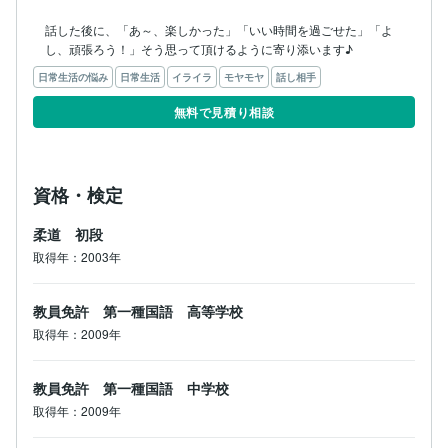
話した後に、「あ～、楽しかった」「いい時間を過ごせた」「よ
し、頑張ろう！」そう思って頂けるように寄り添います♪
日常生活の悩み
日常生活
イライラ
モヤモヤ
話し相手
無料で見積り相談
資格・検定
柔道 初段
取得年：2003年
教員免許 第一種国語 高等学校
取得年：2009年
教員免許 第一種国語 中学校
取得年：2009年