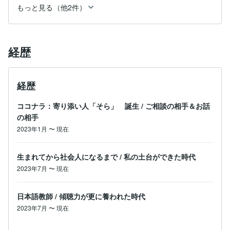
もっと見る（他2件）
経歴
経歴
ココナラ：寄り添い人「そら」 誕生
/
ご相談の相手＆お話
の相手
2023年1月
〜
現在
生まれてから社会人になるまで
/
私の土台ができた時代
2023年7月
〜
現在
日本語教師
/
傾聴力が更に養われた時代
2023年7月
〜
現在