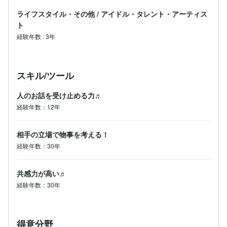
ライフスタイル・その他
/
アイドル・タレント・アーティス
ト
経験年数
:
3年
スキル/ツール
人のお話を受け止める力♬
経験年数：12年
相手の立場で物事を考える！
経験年数：30年
共感力が高い♬
経験年数：30年
得意分野