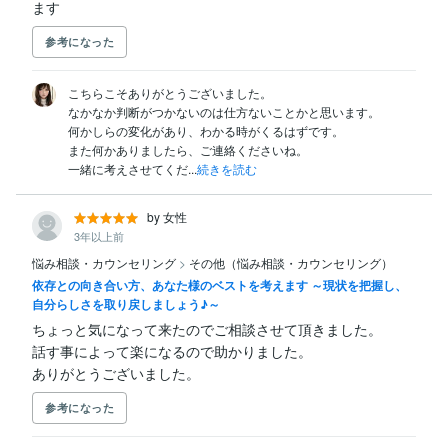
ます
参考になった
こちらこそありがとうございました。

なかなか判断がつかないのは仕方ないことかと思います。

何かしらの変化があり、わかる時がくるはずです。

また何かありましたら、ご連絡くださいね。

一緒に考えさせてくだ...
続きを読む
by 女性
3年以上前
悩み相談・カウンセリング
>
その他（悩み相談・カウンセリング）
依存との向き合い方、あなた様のベストを考えます ～現状を把握し、
自分らしさを取り戻しましょう♪～
ちょっと気になって来たのでご相談させて頂きました。

話す事によって楽になるので助かりました。

ありがとうございました。
参考になった