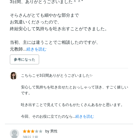
3日間、ありがとうございました＾＾*

そらさんがとても細やかな部分まで

お気遣いくださったので、

終始安心して気持ちを吐き出すことができました。

当初、主には違うことでご相談したのですが、

元教師...
続きを読む
参考になった
こちらこそ3日間ありがとうございました✨

安心して気持ちを吐き出せたとおっしゃって頂き、すごく嬉しい
です。

吐き出すことで見えてくるのもがたくさんあるかと思います。

今回、そのお役に立てたのなら...
続きを読む
by 男性
3年以上前