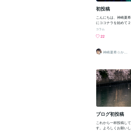
で、よろしくお願いい
初投稿
こんにちは、神崎夏希
にココナラを始めて２
😊この２か月色々な
コラム
何とか続けて来られた
22
おかげです改めてこの
お礼を言わせてくださ
ざいますココナラで沢
神崎夏希☆かん
者の方々と交流を深め
なつ
ていただいてる出品者
いてみませんかとオス
っかけにブログデビュ
来ました！慣れない操
もこれから少しずつ投
思ってますのでよろし
さい！！
ブログ初投稿
これから一杯投稿して
す。よろしくお願いし