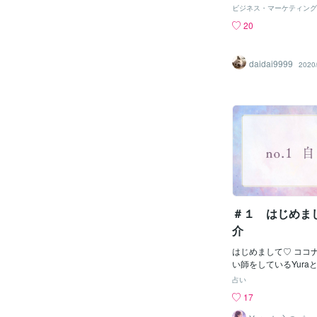
ビジネス・マーケティング
20
daidai9999
2020
＃１ はじめま
介
はじめまして♡ ココ
い師をしているYura
わたしのことを少しだ
占い
8歳。普段は公共施設
17
ら、人と話すことや人
ことが好きで去年から