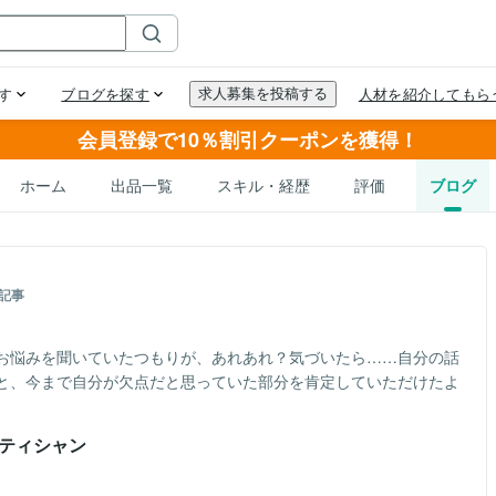
会員登録で10％割引クーポンを獲得！
ホーム
出品一覧
スキル・経歴
評価
ブログ
記事
お悩みを聞いていたつもりが、あれあれ？気づいたら……自分の話
と、今まで自分が欠点だと思っていた部分を肯定していただけたよ
テティシャン