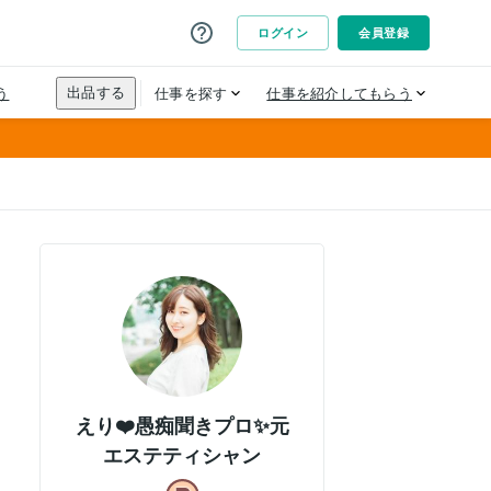
えり❤️愚痴聞きプロ✨元
エステティシャン