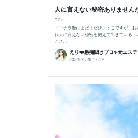
人に言えない秘密ありません
コラム
ココナラ歴はまだまだひよっこですが、お
れ人に言えない秘密を抱えて生きている。
これ...
えり❤️愚痴聞きプロ✨元エス
2022/01/28 17:19