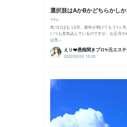
選択肢はAかBかどちらかし
コラム
気づけばもう2月。新年が明けてもう1ヶ
いつも意気込んでいるのですが、お正月の
は先...
えり❤️愚痴聞きプロ✨元エス
2022/02/02 15:29