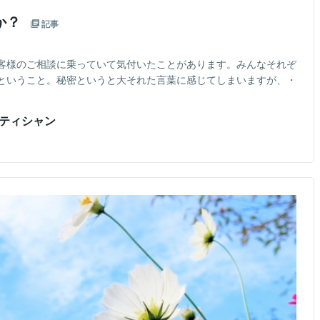
か？
記事
客様のご相談に乗っていて気付いたことがあります。みんなそれぞ
ということ。秘密というと大それた言葉に感じてしまいますが、・
テティシャン