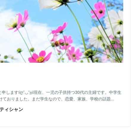
申します꒰ღ˘◡˘ற꒱現在、一児の子供持つ30代の主婦です。中学生
ておりました。まだ学生なので、恋愛、家族、学校の話題...
テティシャン