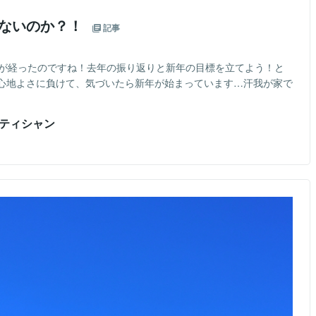
かないのか？！
記事
月が経ったのですね！去年の振り返りと新年の目標を立てよう！と
心地よさに負けて、気づいたら新年が始まっています…汗我が家で
テティシャン