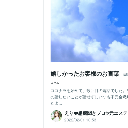
嬉しかったお客様のお言葉
コラム
ココナラを始めて、数回目の電話でした。
の話したいことが話せずにいつも不完全燃
たよ...
えり❤️愚痴聞きプロ✨元エス
2022/02/01 16:53