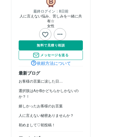
最終ログイン：
8日前
人に言えない悩み、苦しみを一緒に共
有☆
女性
無料で見積り相談
メッセージを送る
依頼方法について
最新ブログ
お客様の言葉に涙した日…
選択肢はAかBかどちらかしかないの
か？！
嬉しかったお客様のお言葉
人に言えない秘密ありませんか？
初めまして♡初投稿！