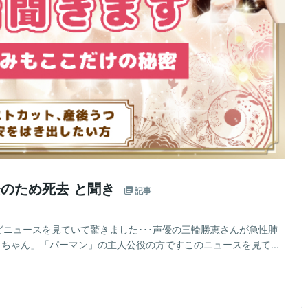
栓のため死去 と聞き
記事
どニュースを見ていて驚きました･･･声優の三輪勝恵さんが急性肺
りちゃん」「パーマン」の主人公役の方ですこのニュースを見て...