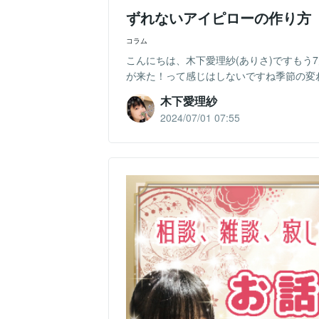
ずれないアイピローの作り方
コラム
こんにちは、木下愛理紗(ありさ)ですもう7月
が来た！って感じはしないですね季節の変わ
木下愛理紗
2024/07/01 07:55