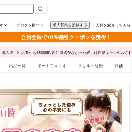
会員登録で10％割引クーポンを獲得！
。購入後、出品者から48時間以内に連絡がなかった取引は自動キャンセルさ
出品一覧
ポートフォリオ
スキル・経歴
評価