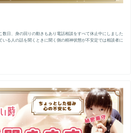
こ数日、身の回りの動きもあり電話相談をすべて休止中にしました
ている人の話を聞くときに聞く側の精神状態が不安定では相談者に