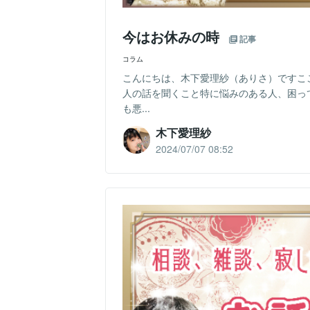
今はお休みの時
記事
コラム
こんにちは、木下愛理紗（ありさ）ですこ
人の話を聞くこと特に悩みのある人、困っ
も悪...
木下愛理紗
2024/07/07 08:52