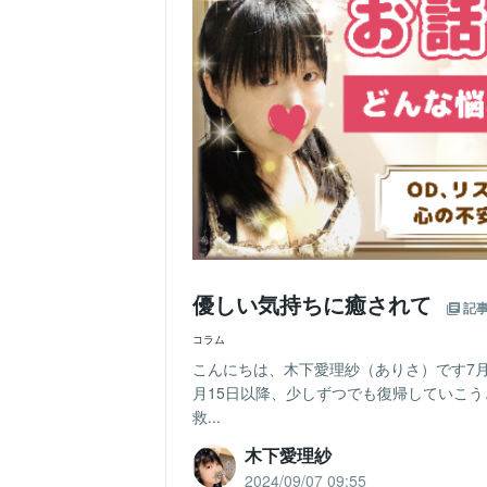
優しい気持ちに癒されて
記
コラム
こんにちは、木下愛理紗（ありさ）です7
月15日以降、少しずつでも復帰していこ
救...
木下愛理紗
2024/09/07 09:55