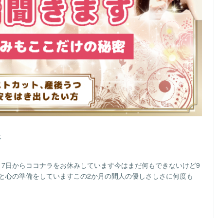
事
月7日からココナラをお休みしています今はまだ何もできないけど9
うと心の準備をしていますこの2か月の間人の優しさしさに何度も