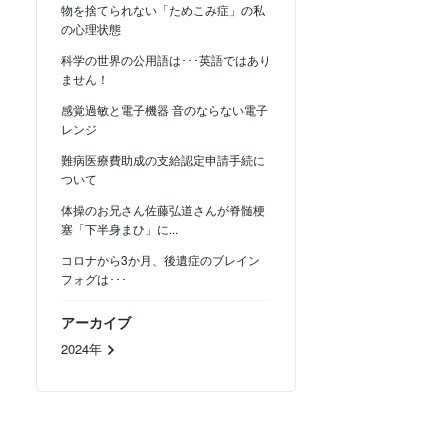
物を捨てられない「ためこみ症」の私
の心理状態
科学の世界の公用語は･･･英語ではあり
ません！
感覚過敏と電子機器 音のならない電子
レンジ
難病医療費助成の支給認定申請手続に
ついて
体操のお兄さん佐藤弘道さんが脊髄梗
塞「下半身まひ」に...
コロナから3か月、後遺症のブレイン
フォグは･･･
アーカイブ
2024年