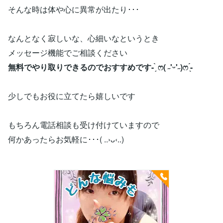
そんな時は体や心に異常が出たり･･･
なんとなく寂しいな、心細いなというとき
メッセージ機能でご相談ください
無料でやり取りできるのでおすすめです- ̗̀ ෆ( ˶'ᵕ'˶)ෆ ̖́-
少しでもお役に立てたら嬉しいです
もちろん電話相談も受け付けていますので
何かあったらお気軽に･･･( ..›ᴗ‹..)