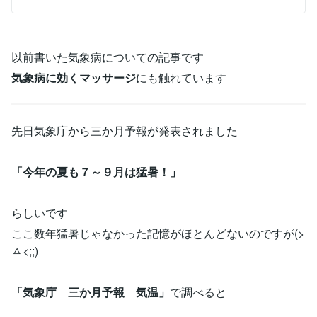
以前書いた気象病についての記事です
気象病に効くマッサージ
にも触れています
先日気象庁から三か月予報が発表されました
「今年の夏も７～９月は猛暑！」
らしいです
ここ数年猛暑じゃなかった記憶がほとんどないのですが(>
ㅿ<;;)
「気象庁 三か月予報 気温」
で調べると