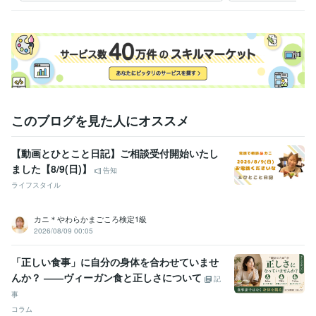
このブログを見た人にオススメ
【動画とひとこと日記】ご相談受付開始いたし
ました【8/9(日)】
告知
ライフスタイル
カニ＊やわらかまごころ検定1級
2026/08/09 00:05
「正しい食事」に自分の身体を合わせていませ
んか？ ――ヴィーガン食と正しさについて
記
事
コラム