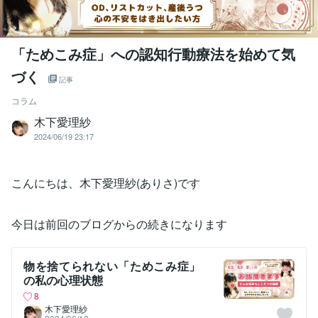
「ためこみ症」への認知行動療法を始めて気
づく
記事
コラム
木下愛理紗
2024/06/19 23:17
こんにちは、木下愛理紗(ありさ)です
今日は前回のブログからの続きになります
物を捨てられない「ためこみ症」
の私の心理状態
8
木下愛理紗