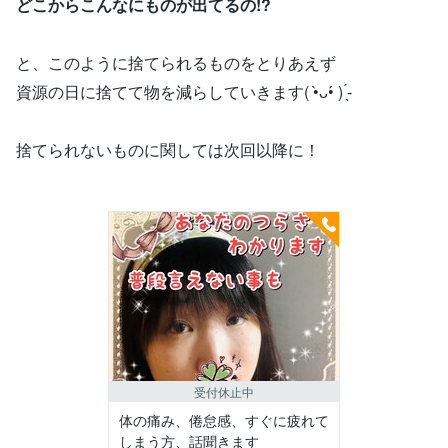
どこからこんなにものが出てるの!?
と、このように捨てられるものをとりあえず
資源の日に捨てて物を減らしていきます( •̀ᴗ•́ ) ̖́-
捨てられないものに関しては次回以降に！
受付休止中
体の痛み、倦怠感、すぐに疲れて
しまう方、話聞きます