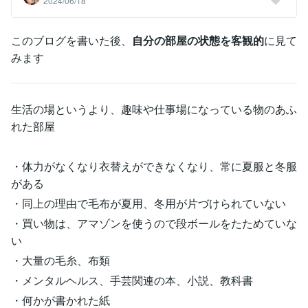
2024/06/18
このブログを書いた後、
自分の部屋の状態を客観的
に見て
みます
生活の場というより、趣味や仕事場になっている物のあふ
れた部屋
・体力がなくなり衣替えができなくなり、常に夏服と冬服
がある
・同上の理由で毛布が夏用、冬用が片づけられていない
・買い物は、アマゾンを使うので段ボールをたためていな
い
・大量の毛糸、布類
・メンタルヘルス、手芸関連の本、小説、教科書
・何かが書かれた紙