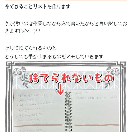
今できることリスト
を作ります
字が汚いのは作業しながら床で書いたからと言い訳してお
きます(´>//<｀)♡
そして捨てられるものと
どうしても手が止まるものをメモしていきます