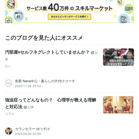
このブログを見た人にオススメ
汚部屋🟰セルフネグレクトしていませんか？
記
事
占い
奈那 Nana＠心・暮らしの片付けコーチ
2025/11/26 23:54
強迫症ってどんなもの？ 心理学が教える理解
と対応法
記事
コラム
カウンセラー ゆうすけ
2025/09/26 22:59