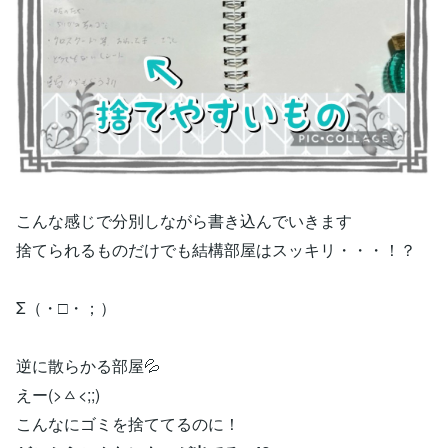
こんな感じで分別しながら書き込んでいきます
捨てられるものだけでも結構部屋はスッキリ・・・！？
Σ（・□・；）
逆に散らかる部屋💦
えー(>ㅿ<;;)
こんなにゴミを捨ててるのに！