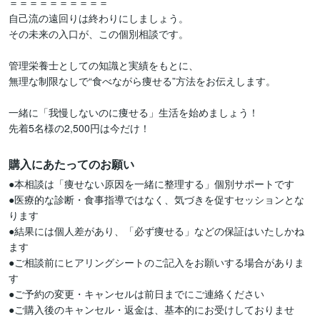
＝＝＝＝＝＝＝＝＝＝

自己流の遠回りは終わりにしましょう。

その未来の入口が、この個別相談です。

管理栄養士としての知識と実績をもとに、

無理な制限なしで“食べながら痩せる”方法をお伝えします。

一緒に「我慢しないのに痩せる」生活を始めましょう！

先着5名様の2,500円は今だけ！
購入にあたってのお願い
●本相談は「痩せない原因を一緒に整理する」個別サポートです

●医療的な診断・食事指導ではなく、気づきを促すセッションとな
ります

●結果には個人差があり、「必ず痩せる」などの保証はいたしかね
ます

●ご相談前にヒアリングシートのご記入をお願いする場合がありま
す

●ご予約の変更・キャンセルは前日までにご連絡ください

●ご購入後のキャンセル・返金は、基本的にお受けしておりませ