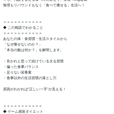
無理もリバウンドもなく「食べて痩せる」生活へ！

＝＝＝＝＝＝＝＝＝＝＝

◆ この相談でわかること

＝＝＝＝＝＝＝＝＝＝＝

あなたの体・食習慣・生活スタイルから

「なぜ痩せないのか？」

「本当の敵は何か？」を解明します。

・良かれと思って続けている太る習慣

・偏った食事バランス

・足りない栄養素

・食事以外の生活習慣の落とし穴

原因がわかれば“正しい一手”が見える！

＝＝＝＝＝＝＝＝＝＝＝

◆ ゲーム感覚ダイエット
