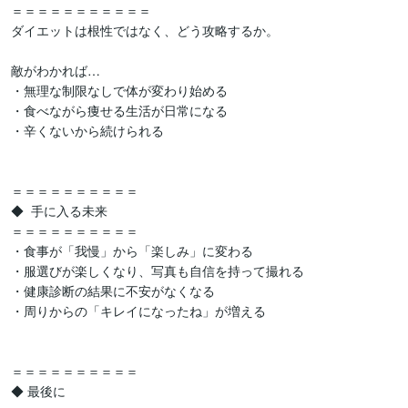
＝＝＝＝＝＝＝＝＝＝＝

ダイエットは根性ではなく、どう攻略するか。

敵がわかれば…

・無理な制限なしで体が変わり始める

・食べながら痩せる生活が日常になる

・辛くないから続けられる

＝＝＝＝＝＝＝＝＝＝

◆  手に入る未来

＝＝＝＝＝＝＝＝＝＝

・食事が「我慢」から「楽しみ」に変わる

・服選びが楽しくなり、写真も自信を持って撮れる

・健康診断の結果に不安がなくなる

・周りからの「キレイになったね」が増える

＝＝＝＝＝＝＝＝＝＝

◆ 最後に
