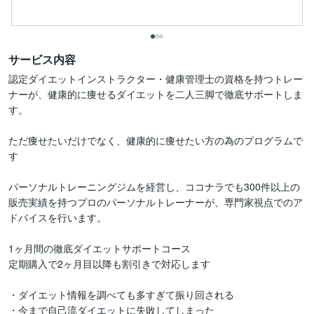
サービス内容
認定ダイエットインストラクター・健康管理士の資格を持つトレー
ナーが、健康的に痩せるダイエットを二人三脚で徹底サポートしま
す。

ただ痩せたいだけでなく、健康的に痩せたい方の為のプログラムで
す

パーソナルトレーニングジムを経営し、ココナラでも300件以上の
販売実績を持つプロのパーソナルトレーナーが、専門家視点でのア
ドバイスを行います。

1ヶ月間の徹底ダイエットサポートコース

定期購入で2ヶ月目以降も割引きで対応します

・ダイエット情報を調べても多すぎて振り回される

・今まで自己流ダイエットに失敗してしまった
