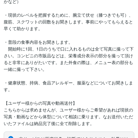
かなど）

・現状のレベルを把握するために、腕立て伏せ（膝つきでも可）、
腹筋、スクワットの回数をお聞きします。事前にやってもらえると
早くて助かります。

・普段の食事内容をお聞きします。

　開始時に1回、1日のうちで口に入れるものは全て写真に撮って下
さい。コンビニの市販品などは、栄養成分表示の部分を撮って頂け
ると非常にありがたいです。また外食の際は、メニュー表の部分も
一緒に撮って下さい。

・健康状態、持病、食品アレルギー、服薬などについてお聞きしま
す。

【ユーザー様からの写真や動画送付】

こちらからは求めませんが、ユーザー様からご希望があれば現状の
写真・動画などから体型について相談に乗ります。なお送付いただ