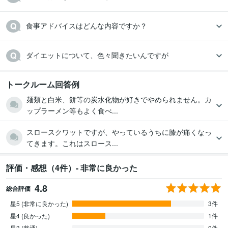
食事アドバイスはどんな内容ですか？
ダイエットについて、色々聞きたいんですが
トークルーム回答例
麺類と白米、餅等の炭水化物が好きでやめられません。カ
ップラーメン等もよく食べ...
スロースクワットですが、やっているうちに膝が痛くなっ
てきます。これはスロース...
評価・感想（4件）- 非常に良かった
4.8
総合評価
星5 (非常に良かった)
3件
星4 (良かった)
1件
星3 (普通)
0件