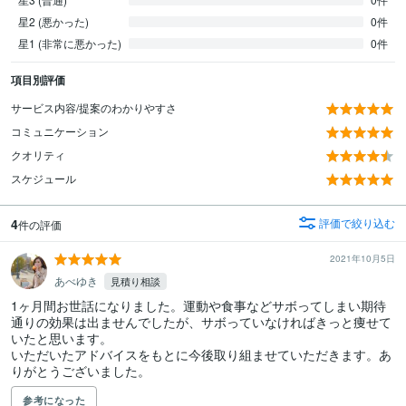
星2 (悪かった)
0件
星1 (非常に悪かった)
0件
項目別評価
サービス内容/提案のわかりやすさ
コミュニケーション
クオリティ
スケジュール
4
評価で絞り込む
件の評価
2021年10月5日
あべゆき
見積り相談
1ヶ月間お世話になりました。運動や食事などサボってしまい期待
通りの効果は出ませんでしたが、サボっていなければきっと痩せて
いたと思います。

いただいたアドバイスをもとに今後取り組ませていただきます。あ
りがとうございました。
参考になった