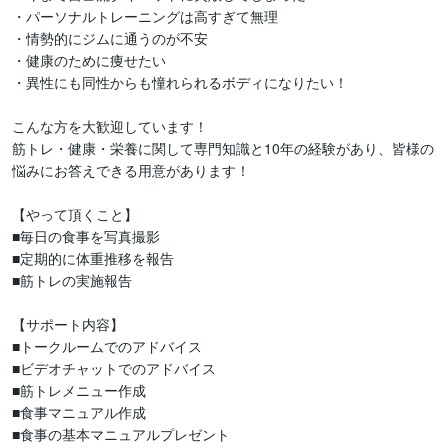
・パーソナルトレーニングは高すぎて無理

・情勢的にジムに通うのが不安

・健康のために痩せたい

・異性にも同性からも憧れられるボディになりたい！

こんな方を大歓迎しています！

筋トレ・健康・栄養に関して専門知識と10年の経験があり、皆様の
悩みにお答えできる用意があります！

【やって頂くこと】

■毎日の食事を写真撮影

■定期的に体重推移を報告

■筋トレの実施報告

【サポート内容】

■トークルームでのアドバイス

■ビデオチャットでのアドバイス

■筋トレメニュー作成

■食事マニュアル作成

■食事の基本マニュアルプレゼント
