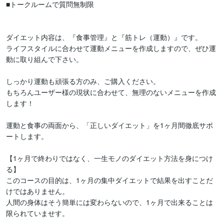
■トークルームで質問無制限

ダイエット内容は、『食事管理』と『筋トレ（運動）』です。

ライフスタイルに合わせて運動メニューを作成しますので、ぜひ運
動に取り組んで下さい。

しっかり運動も頑張る方のみ、ご購入ください。

もちろんユーザー様の現状に合わせて、無理のないメニューを作成
します！

運動と食事の両面から、「正しいダイエット」を1ヶ月間徹底サポ
ートします。

【1ヶ月で終わりではなく、一生モノのダイエット方法を身につけ
る】

このコースの目的は、1ヶ月の集中ダイエットで結果を出すことだ
けではありません。

人間の身体はそう簡単には変わらないので、1ヶ月で出来ることは
限られていませす。
