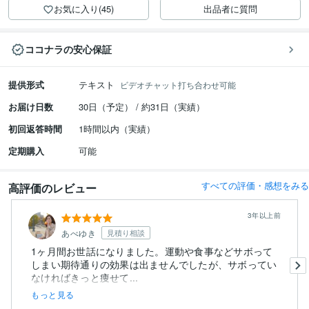
お気に入り(45)
出品者に質問
ココナラの安心保証
提供形式
テキスト
ビデオチャット打ち合わせ可能
お届け日数
30日（予定） / 約31日（実績）
初回返答時間
1時間以内（実績）
定期購入
可能
すべての評価・感想をみる
高評価のレビュー
3年以上前
あべゆき
見積り相談
1ヶ月間お世話になりました。運動や食事などサボって
しまい期待通りの効果は出ませんでしたが、サボってい
なければきっと痩せて...
もっと見る