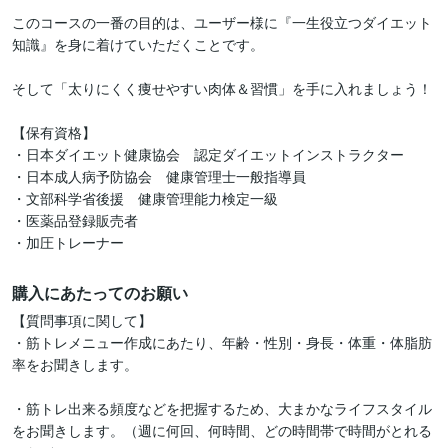
このコースの一番の目的は、ユーザー様に『一生役立つダイエット
知識』を身に着けていただくことです。

そして「太りにくく痩せやすい肉体＆習慣」を手に入れましょう！

【保有資格】

・日本ダイエット健康協会　認定ダイエットインストラクター

・日本成人病予防協会　健康管理士一般指導員

・文部科学省後援　健康管理能力検定一級

・医薬品登録販売者

購入にあたってのお願い
【質問事項に関して】

・筋トレメニュー作成にあたり、年齢・性別・身長・体重・体脂肪
率をお聞きします。

・筋トレ出来る頻度などを把握するため、大まかなライフスタイル
をお聞きします。（週に何回、何時間、どの時間帯で時間がとれる