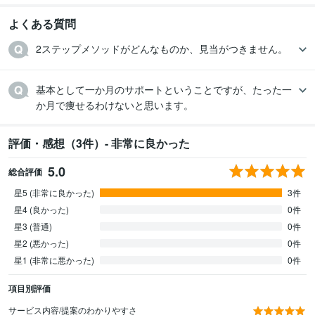
よくある質問
2ステップメソッドがどんなものか、見当がつきません。
基本として一か月のサポートということですが、たった一
か月で痩せるわけないと思います。
評価・感想（3件）- 非常に良かった
5.0
総合評価
星5 (非常に良かった)
3件
星4 (良かった)
0件
星3 (普通)
0件
星2 (悪かった)
0件
星1 (非常に悪かった)
0件
項目別評価
サービス内容/提案のわかりやすさ