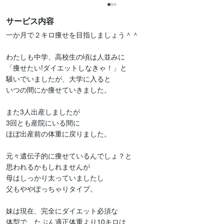
サービス内容
一か月で２キロ痩せを目指しましょう＾＾

わたしも中学、高校生の頃は人並みに

「痩せたい!ダイエットしなきゃ！」と

騒いでいましたが、大学に入ると

いつの間にか痩せていきました。

また3人出産しましたが

3回とも産院にいる間に

ほぼ出産前の体重に戻りました。

元々遺伝子的に痩せているんでしょ？と

思われるかもしれませんが

母はしっかり太っていましたし

父もややぽっちゃりタイプ。

妹は現在、完全にダイエット必須な

体型で、たぶん適正体重より10キロは
