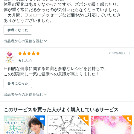
体重の変化はあまりなかったですが、ズボンが緩く感じたり、

体が重く常にだるかったのが気付いたらなくなっていました。

一カ月間、フォローメッセージなど細やかに対応していただき

ありがとうございました。
参考になった
出品者からの返信を読む
2022年8月25日
★しん☆
圧倒的な健康に関する知識と多彩なレシピをお持ちで、

この短期間に一気に健康への意識が高まりました！
参考になった
出品者からの返信を読む
このサービスを買った人がよく購入しているサービス