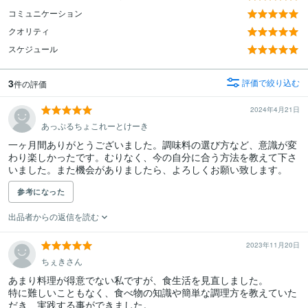
コミュニケーション
クオリティ
スケジュール
3
評価で絞り込む
件の評価
2024年4月21日
あっぷるちょこれーとけーき
一ヶ月間ありがとうございました。調味料の選び方など、意識が変
わり楽しかったです。むりなく、今の自分に合う方法を教えて下さ
いました。また機会がありましたら、よろしくお願い致します。
参考になった
出品者からの返信を読む
2023年11月20日
ちぇきさん
あまり料理が得意でない私ですが、食生活を見直しました。

特に難しいこともなく、食べ物の知識や簡単な調理方を教えていた
だき、実践する事ができました。
