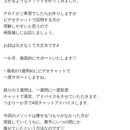
上がるようなメソッドを作ってみました。

ＰＤＦがご希望でしたらお作りしますが

ビデオチャットで説明する方が

理解しやすいと思うので

画面越しにお話しましょう。

お顔は出さなくて大丈夫です♪

一か月、徹底的にサポートいたします♡

✨最初の1週間めにビデオチャットで

一度サポートしますね。

残りの３週間は、一週間に一度程度

チャットで適宜、アドバイスをさせていただきます。

つまり一か月で4回チャットアドバイスします。

今回のメソッドは痩せるつもりがなかった方が

実践していくうちに、勝手にいつの間にか

痩せていたという方法なのです♡
