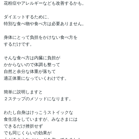
花粉症やアレルギーなども改善するかも。

ダイエットするために、

特別な食べ物や食べ方は必要ありません。

身体にとって負担をかけない食べ方を

するだけです。

そんな食べ方は内臓に負担が

かからないので体調も整って

自然と余分な体重が落ちて

適正体重になっていくわけです。

簡単に説明しますと

２ステップのメソッドになります。

わたし自身はけっこうストイックな

食生活をしていますが、みなさまには

できるだけ挫折せず

でも同じくらいの効果が
