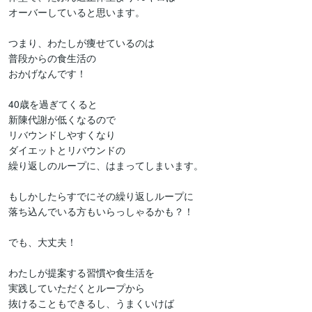
オーバーしていると思います。

つまり、わたしが痩せているのは

普段からの食生活の

おかげなんです！

40歳を過ぎてくると

新陳代謝が低くなるので

リバウンドしやすくなり

ダイエットとリバウンドの

繰り返しのループに、はまってしまいます。

もしかしたらすでにその繰り返しループに

落ち込んでいる方もいらっしゃるかも？！

でも、大丈夫！

わたしが提案する習慣や食生活を

実践していただくとループから

抜けることもできるし、うまくいけば
