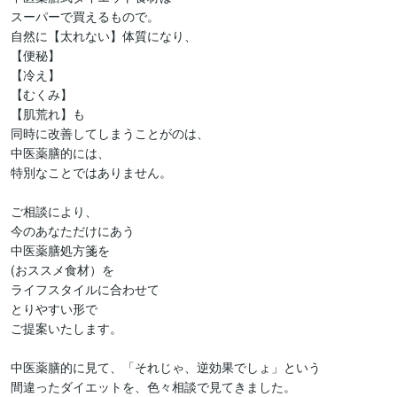
スーパーで買えるもので。

自然に【太れない】体質になり、

【便秘】

【冷え】

【むくみ】

【肌荒れ】も

同時に改善してしまうことがのは、

中医薬膳的には、

特別なことではありません。

ご相談により、

今のあなただけにあう

中医薬膳処方箋を

(おススメ食材）を

ライフスタイルに合わせて

とりやすい形で

ご提案いたします。

中医薬膳的に見て、「それじゃ、逆効果でしょ」という

間違ったダイエットを、色々相談で見てきました。
