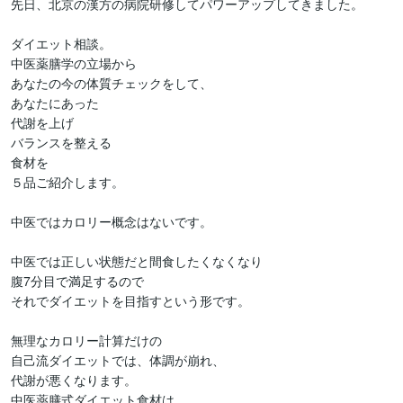
先日、北京の漢方の病院研修してパワーアップしてきました。

ダイエット相談。

中医薬膳学の立場から

あなたの今の体質チェックをして、

あなたにあった

代謝を上げ

バランスを整える

食材を

５品ご紹介します。

中医ではカロリー概念はないです。

中医では正しい状態だと間食したくなくなり

腹7分目で満足するので

それでダイエットを目指すという形です。

無理なカロリー計算だけの

自己流ダイエットでは、体調が崩れ、

代謝が悪くなります。

中医薬膳式ダイエット食材は
