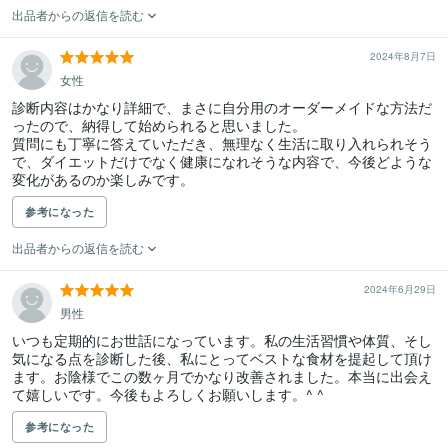
出品者からの返信を読む
2024年8月7日
女性
診断内容はかなり詳細で、まさに自分用のオーダーメイドな方法だ
ったので、納得して始められると思いました。

質問にも丁寧に答えていただき、無理なく生活に取り入れられそう
で、ダイエットだけでなく健康になれそうな内容で、今後どような
変化があるのか楽しみです。
参考になった
出品者からの返信を読む
2024年6月29日
男性
いつも定期的にお世話になっています。私の生活習慣や体質、そし
気になる点を診断した後、私にとってベストな食材を提起して頂け
ます。お陰様でこの数ヶ月でかなり改善されました。本当に出会え
て嬉しいです。今後もよろしくお願いします。^ ^
参考になった