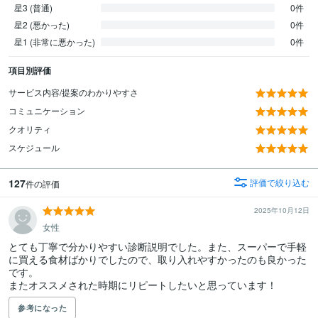
星3 (普通)
0件
星2 (悪かった)
0件
星1 (非常に悪かった)
0件
項目別評価
サービス内容/提案のわかりやすさ
コミュニケーション
クオリティ
スケジュール
127
評価で絞り込む
件の評価
2025年10月12日
女性
とても丁寧で分かりやすい診断説明でした。また、スーパーで手軽
に買える食材ばかりでしたので、取り入れやすかったのも良かった
です。

またオススメされた時期にリピートしたいと思っています！
参考になった