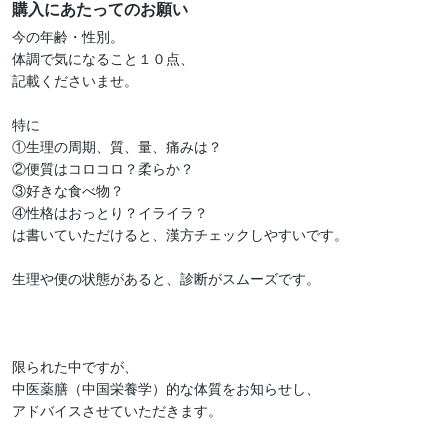
購入にあたってのお願い
今の年齢・性別。

体調で気になること１０点、

記載くださいませ。

特に

①生理の周期、質、量、痛みは？

②便質はコロコロ？柔らか？

③好きな食べ物？

④性格はおっとり？イライラ？

は書いていただけると、漢方チェックしやすいです。

生理や便の状態があると、診断がスムーズです。

限られた中ですが、

中医薬膳（中国栄養学）的な体質をお知らせし、

アドバイスさせていただきます。
