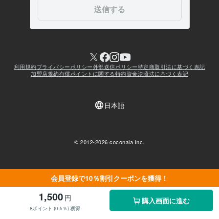
会員登録で10％割引クーポンを獲得！
1,500
円
購入画面に進む
8ポイント (0.5％) 獲得