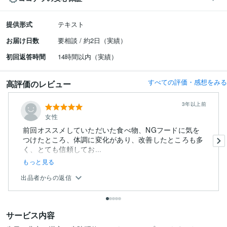
提供形式
テキスト
お届け日数
要相談 / 約2日（実績）
初回返答時間
14時間以内（実績）
すべての評価・感想をみる
高評価のレビュー
3年以上前
女性
前回オススメしていただいた食べ物、NGフードに気を
つけたところ、体調に変化があり、改善したところも多
く、とても信頼してお...
もっと見る
出品者からの返信
サービス内容