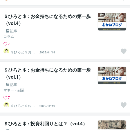
＄ひろと＄ : お金持ちになるための第一歩
（vol.4）
記事
コラム
7
＄ひろと＄お金
2023/01/19
に愛されるマネ
ーサポーター
＄ひろと＄ : お金持ちになるための第一歩
（vol.1）
記事
マネー・副業
7
＄ひろと＄お金
2022/12/19
に愛されるマネ
ーサポーター
＄ひろと＄ : 投資利回りとは？（vol.4）