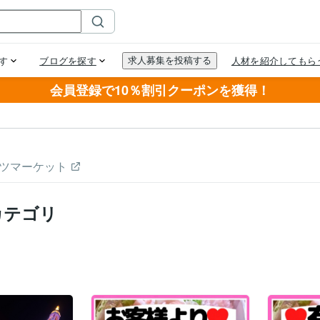
会員登録で10％割引クーポンを獲得！
ツマーケット
カテゴリ