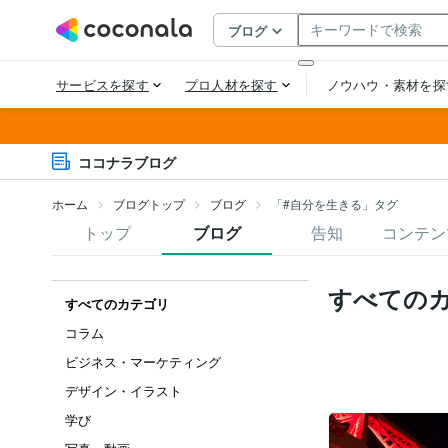
ココナラブログ
ホーム
ブログトップ
ブログ
「#自分を生きる」タグ
トップ
ブログ
告知
コンテン
すべての
すべてのカテゴリ
コラム
ビジネス・マーケティング
デザイン・イラスト
学び