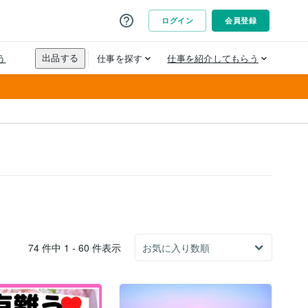
74 件中 1 - 60 件表示