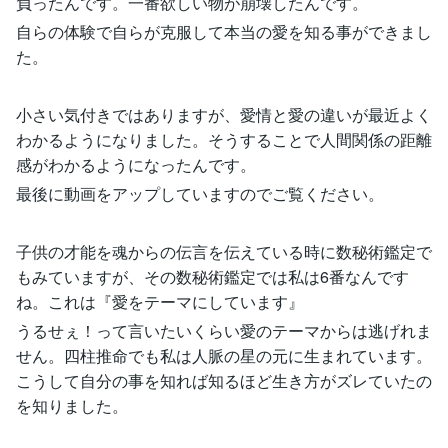
負ったんです。一番欲しい物が崩壊したんです。
自らの体験で自らが克服して本当の愛を知る事ができまし
た。
小さい気付きではありますが、愛情と愛の違いが最近よく
わかるようになりました。そうすることで人間関係の距離
感がわかるようになったんです。
最後に動画をアップしていますのでご覧ください。
子供の才能を魂からの伝言を伝えている時に数秘術鑑定で
もみていますが、その数秘術鑑定では私は6番なんです
ね。これは『愛をテーマにしています』
うるせぇ！って言いたいくらい愛のテーマからは逃げれま
せん。四柱推命でも私は人脈の星の元に生まれています。
こうして自分の事を知れば知るほど生き方がズレていたの
を知りました。