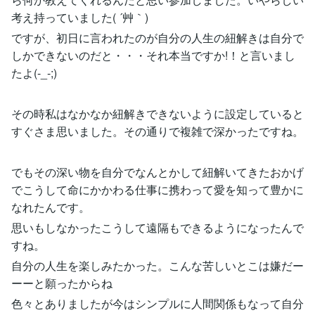
考え持っていました( ´艸｀)
ですが、初日に言われたのが自分の人生の紐解きは自分で
しかできないのだと・・・それ本当ですか!！と言いまし
たよ(-_-;)
その時私はなかなか紐解きできないように設定していると
すぐさま思いました。その通りで複雑で深かったですね。
でもその深い物を自分でなんとかして紐解いてきたおかげ
でこうして命にかかわる仕事に携わって愛を知って豊かに
なれたんです。
思いもしなかったこうして遠隔もできるようになったんで
すね。
自分の人生を楽しみたかった。こんな苦しいとこは嫌だー
ーーと願ったからね
色々とありましたが今はシンプルに人間関係もなって自分