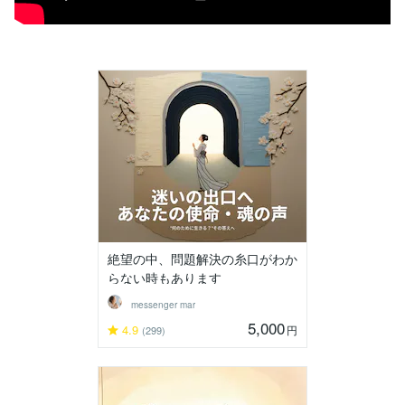
絶望の中、問題解決の糸口がわか
らない時もあります
messenger mar
5,000
4.9
円
(299)