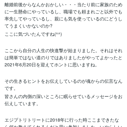
離婚前後からなんかおかしい・・・当たり前に家族のため
に一生懸命にやっているし、職場でも頼まれごと以外でも
率先してやっているし、親にも気を使っているのにどうし
てうまくいかないのか?
ここに気づいたんですね(^^)
ここから自分の人生の快進撃が始まりました。それはそれ
は簡単ではない道のりではありましたがやってよかったと
2021年6月20日を迎えてホントに思いますね。
その生きるヒントをお伝えしているのが魂からの伝言なん
です。
皆さんの内側の深いところに眠らせているメッセージをお
伝えしています。
エジプトリトリートに2018年に行った時ここまできたな
ら何か教えてくれるんだと思い参加しました。いやらしい