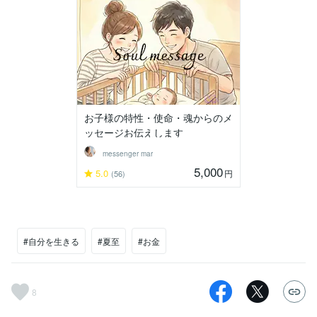
お子様の特性・使命・魂からのメ
ッセージお伝えします
messenger mar
5,000
5.0
円
(56)
#自分を生きる
#夏至
#お金
8