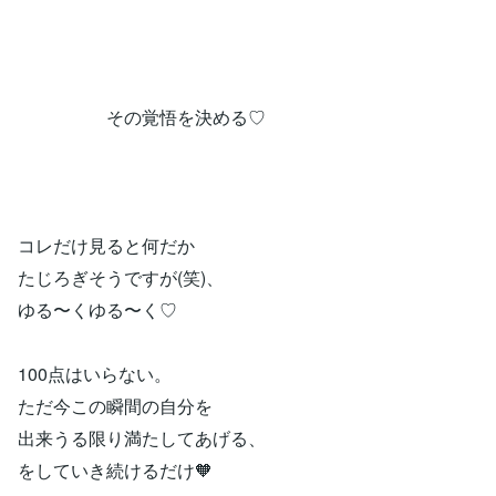
その覚悟を決める♡
コレだけ見ると何だか
たじろぎそうですが(笑)、
ゆる〜くゆる〜く♡
100点はいらない。
ただ今この瞬間の自分を
出来うる限り満たしてあげる、
をしていき続けるだけ🧡