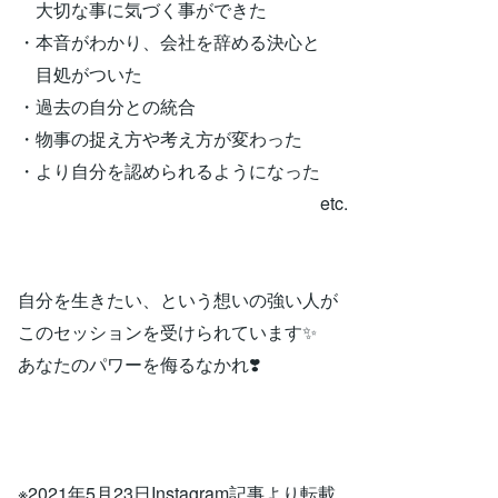
大切な事に気づく事ができた
・本音がわかり、会社を辞める決心と
目処がついた
・過去の自分との統合
・物事の捉え方や考え方が変わった
・より自分を認められるようになった
etc.
自分を生きたい、という想いの強い人が
このセッションを受けられています✨
あなたのパワーを侮るなかれ❣️
※2021年5月23日Instagram記事より転載