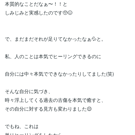
本質的なことだなぁ〜！！と
しみじみと実感したのです🥺😌
で、まだまだそれが足りてなかったなぁ💦と。
私、人のことは本気でヒーリングできるのに
自分には中々本気でできなかったりしてました(笑)
そんな自分に気づき、
時々浮上してくる過去の古傷を本気で癒すと、
その自分に対する見方も変わりました😌
でもね、これは
単にヒーリングをしたから