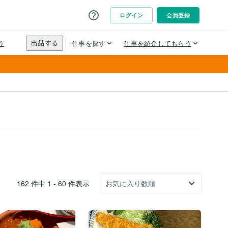
162 件中 1 - 60 件表示