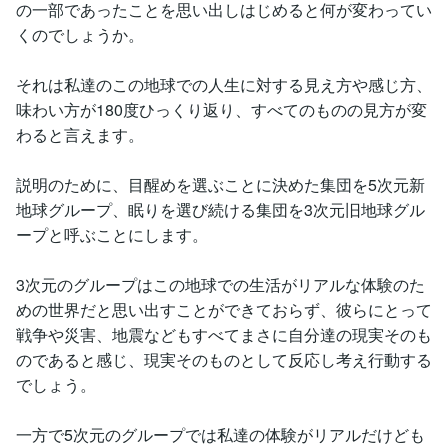
の一部であったことを思い出しはじめると何が変わってい
くのでしょうか。
それは私達のこの地球での人生に対する見え方や感じ方、
味わい方が180度ひっくり返り、すべてのものの見方が変
わると言えます。
説明のために、目醒めを選ぶことに決めた集団を5次元新
地球グループ、眠りを選び続ける集団を3次元旧地球グル
ープと呼ぶことにします。
3次元のグループはこの地球での生活がリアルな体験のた
めの世界だと思い出すことができておらず、彼らにとって
戦争や災害、地震などもすべてまさに自分達の現実そのも
のであると感じ、現実そのものとして反応し考え行動する
でしょう。
一方で5次元のグループでは私達の体験がリアルだけども