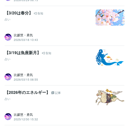
【3/20は春分】
告知
占い
比媛慧・勇気
2026/03/18 13:43
【3/19は魚座新月】
告知
占い
比媛慧・勇気
2026/03/15 08:55
【2026年のエネルギー】
記事
占い
比媛慧・勇気
2025/12/30 15:32