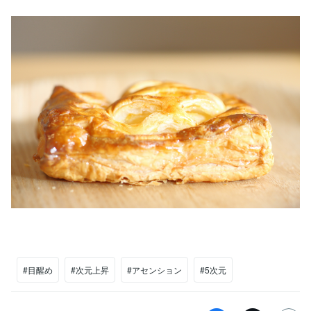
#目醒め
#次元上昇
#アセンション
#5次元