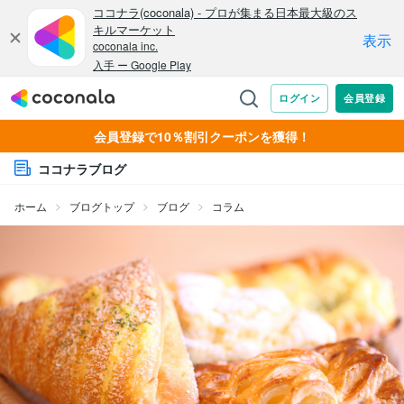
会員登録で10％割引クーポンを獲得！
ココナラブログ
ホーム
ブログトップ
ブログ
コラム