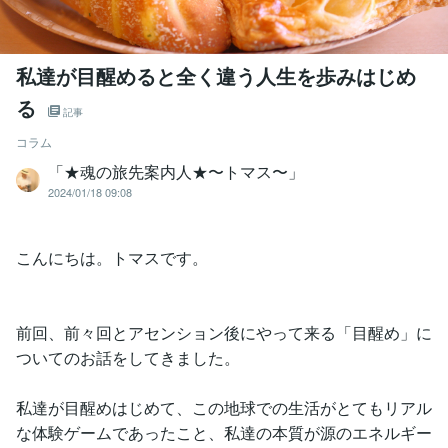
私達が目醒めると全く違う人生を歩みはじめ
る
記事
コラム
「★魂の旅先案内人★〜トマス〜」
2024/01/18 09:08
こんにちは。トマスです。
前回、前々回とアセンション後にやって来る「目醒め」に
ついてのお話をしてきました。
私達が目醒めはじめて、この地球での生活がとてもリアル
な体験ゲームであったこと、私達の本質が源のエネルギー