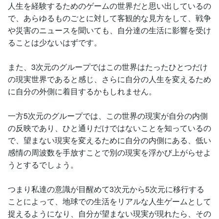
人生を経験するためのゲームの世界だと思い出しているの
で、あらゆるものごとに対して客観的な見方をして、戦争
や災害のニュースを聞いても、自分達の生活に影響を受け
ることは少ないはずです。
また、3次元のグループではこの世界はたったひとつだけ
の現実世界であると感じ、さらに自分の人生を変えるため
に自分の外側に着目するかもしれません。
一方5次元のグループでは、この世界の現実が自分の内側
の反映であり、ひと通りだけではないことを知っているの
で、望まない現実を変えるために自分の内側にある、低い
感情の周波数を手放すことで別の現実を浮かび上がらせよ
うとするでしょう。
つまり私達の意識が目醒めて3次元から5次元に移行する
ことによって、地球での生活をリアルな人生ゲームとして
捉えるようになり、自分が望まない現実が現れたら、その