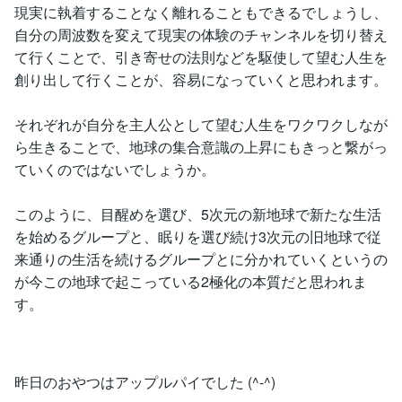
現実に執着することなく離れることもできるでしょうし、
自分の周波数を変えて現実の体験のチャンネルを切り替え
て行くことで、引き寄せの法則などを駆使して望む人生を
創り出して行くことが、容易になっていくと思われます。
それぞれが自分を主人公として望む人生をワクワクしなが
ら生きることで、地球の集合意識の上昇にもきっと繋がっ
ていくのではないでしょうか。
このように、目醒めを選び、5次元の新地球で新たな生活
を始めるグループと、眠りを選び続け3次元の旧地球で従
来通りの生活を続けるグループとに分かれていくというの
が今この地球で起こっている2極化の本質だと思われま
す。
昨日のおやつはアップルパイでした (^-^)