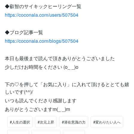
◆叡智のサイキックヒーリング一覧
https://coconala.com/users/507504
◆ブログ記事一覧
https://coconala.com/blogs/507504
本日も最後まで読んで頂きありがとうございました
少しだけお時間をください (o_ _)o
下の♡を押して「お気に入り」に入れて頂けるととても嬉
しいです(^^)/
いつも読んでくださり感謝します
ありがとうございますm(_ _)m
#人生の選択
#次元上昇
#潜在意識の力
#変わりたい人へ