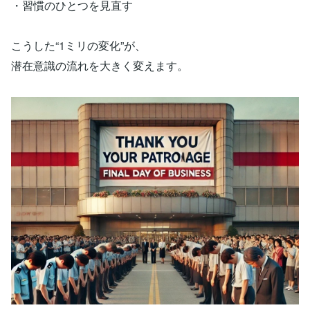
・習慣のひとつを見直す
こうした“1ミリの変化”が、
潜在意識の流れを大きく変えます。