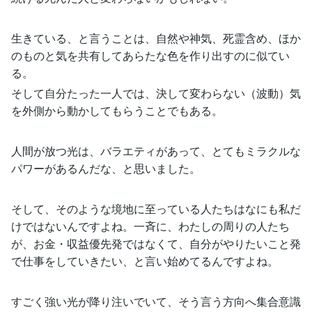
生きている、と言うことは、自然や神気、死霊含め、ほか
のものと気を共有してあらたな色を作り出すのに似てい
る。
そして自分たった一人では、決して変わらない（波動）気
を外側から動かしてもらうことでもある。
人間が放つ光は、バラエティがあって、とてもミラクルな
パワーがあるんだな、と思いました。
そして、そのような境地に至っている人たちはなにも私だ
けではないんですよね。一斉に、わたしの周りの人たち
が、お金・収益優先発ではなくて、自分がやりたいこと発
で仕事をしていきたい、と言い始めてるんですよね。
すごく強い光が降り注いでいて、そう言う方向へ集合意識