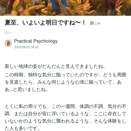
夏至、いよいよ明日ですね〜！
記事
占い
Practical Psychology
2025/06/20 09:02
新しい地球の姿がだんだんと見えてきましたね。
この時期、独特な気分に陥っていたのですが、どうも周囲
を見渡したら、みんな同じような心境に陥っていて、あ
あ...と思いましたね。
とくに私の周りでも、この一週間、体調の不調、気分の不
調、または自分が宙に浮いているような、ここに存在して
いないかのような気分に襲われるような、そんな体験をし
た人も多いです。