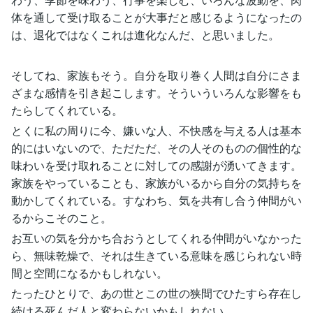
体を通して受け取ることが大事だと感じるようになったの
は、退化ではなくこれは進化なんだ、と思いました。
そしてね、家族もそう。自分を取り巻く人間は自分にさま
ざまな感情を引き起こします。そういういろんな影響をも
たらしてくれている。
とくに私の周りに今、嫌いな人、不快感を与える人は基本
的にはいないので、ただただ、その人そのものの個性的な
味わいを受け取れることに対しての感謝が湧いてきます。
家族をやっていることも、家族がいるから自分の気持ちを
動かしてくれている。すなわち、気を共有し合う仲間がい
るからこそのこと。
お互いの気を分かち合おうとしてくれる仲間がいなかった
ら、無味乾燥で、それは生きている意味を感じられない時
間と空間になるかもしれない。
たったひとりで、あの世とこの世の狭間でひたすら存在し
続ける死んだ人と変わらないかもしれない。