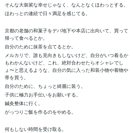
そんな大袈裟な幸せじゃなく、なんとなくほわっとする。
ほわっとの連続で日々満足を感じてる。
京都の老舗の和菓子をデパ地下や本店に出向いて、買って
帰って食べるとか。
自分のために抹茶を点てるとか。
メルカリで、誰も見向きもしないけど、自分がいつ着るか
もわかんないけど、これ、絶対合わせたらオシャレでし
ょ〜と思えるような、自分の気に入った和装小物や着物や
帯を買う。
自分のために、ちょっと綺麗に装う。
子供に極力お手伝いをお願いする。
鍼灸整体に行く。
がっつりご飯を作るのをやめる。
何もしない時間を受け取る。