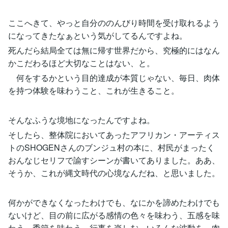
ここへきて、やっと自分ののんびり時間を受け取れるよう
になってきたなぁという気がしてるんですよね。
死んだら結局全ては無に帰す世界だから、究極的にはなん
かこだわるほど大切なことはない、と。
何をするかという目的達成が本質じゃない、毎日、肉体
を持つ体験を味わうこと、これが生きること。
そんなふうな境地になったんですよね。
そしたら、整体院においてあったアフリカン・アーティス
トのSHOGENさんのブンジュ村の本に、村民がまったく
おんなじセリフで諭すシーンが書いてありました。ああ、
そうか、これが縄文時代の心境なんだね、と思いました。
何かができなくなったわけでも、なにかを諦めたわけでも
ないけど、目の前に広がる感情の色々を味わう、五感を味
わう、季節を味わう、行事を楽しむ、いろんな波動を、肉