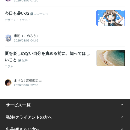
2026/08/05 07:20
今日も暑いね
コンテンツ
デザイン・イラスト
米朗（こめろう）
2026/08/03 04:16
夏を楽しめない自分を責める前に、知ってほし
いこと
記事
コラム
まりな⌇ 霊視鑑定士
2026/08/02 22:08