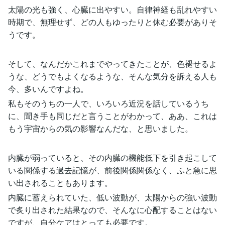
太陽の光も強く、心臓に出やすい。自律神経も乱れやすい
時期で、無理せず、どの人もゆったりと休む必要がありそ
うです。
そして、なんだかこれまでやってきたことが、色褪せるよ
うな、どうでもよくなるような、そんな気分を訴える人も
今、多いんですよね。
私もそのうちの一人で、いろいろ近況を話しているうち
に、聞き手も同じだと言うことがわかって、ああ、これは
もう宇宙からの気の影響なんだな、と思いました。
内臓が弱っていると、その内臓の機能低下を引き起こして
いる関係する過去記憶が、前後関係関係なく、ふと急に思
い出されることもあります。
内臓に蓄えられていた、低い波動が、太陽からの強い波動
で炙り出された結果なので、そんなに心配することはない
ですが、自分ケアはとっても必要です。