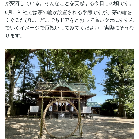
が変容している。そんなことを実感する今日この頃です。
6月、神社では茅の輪が設置される季節ですが、茅の輪を
くぐるたびに、どこでもドアをとおって高い次元にすすん
でいくイメージで厄払いしてみてください。実際にそうな
ります。