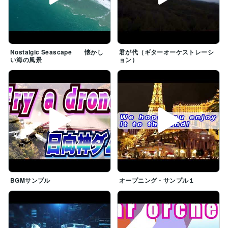
Nostalgic Seascape 懐かし
君が代（ギターオーケストレーシ
い海の風景
ョン）
BGMサンプル
オープニング・サンプル１