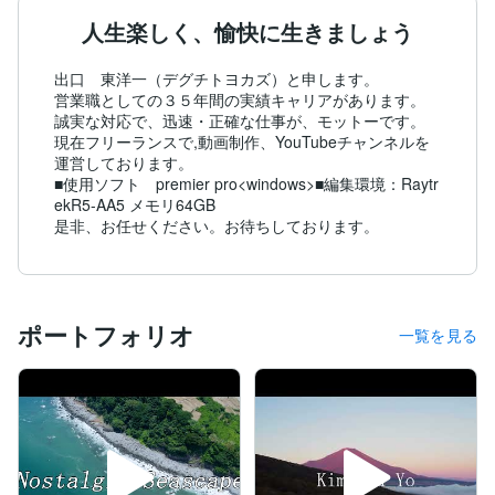
人生楽しく、愉快に生きましょう
出口　東洋一（デグチトヨカズ）と申します。

営業職としての３５年間の実績キャリアがあります。

誠実な対応で、迅速・正確な仕事が、モットーです。

現在フリーランスで,動画制作、YouTubeチャンネルを
運営しております。

■使用ソフト　premier pro<windows>■編集環境：Raytr
ekR5-AA5 メモリ64GB

ポートフォリオ
一覧を見る