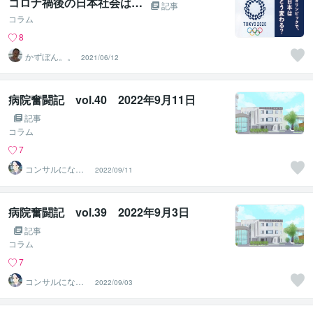
コロナ禍後の日本社会は…
記事
コラム
8
かずぼん。。
2021/06/12
病院奮闘記 vol.40 2022年9月11日
記事
コラム
7
コンサルになり
2022/09/11
たい医事カチョ
ー
病院奮闘記 vol.39 2022年9月3日
記事
コラム
7
コンサルになり
2022/09/03
たい医事カチョ
ー