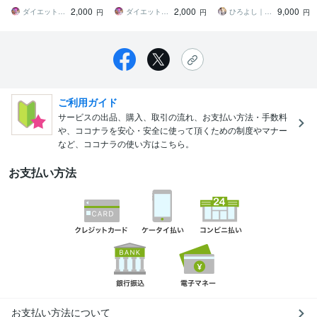
想の体型を実現する秘訣
せ易い食材とそのレシピ
く続けやすい
2,000
2,000
9,000
を大公開！
を大公開
ダイエットティーチャーやのへい
ダイエットティーチャーやのへい
ひろよし｜外見改善トレーナー
円
円
円
ご利用ガイド
サービスの出品、購入、取引の流れ、お支払い方法・手数料
や、ココナラを安心・安全に使って頂くための制度やマナー
など、ココナラの使い方はこちら。
お支払い方法
お支払い方法について