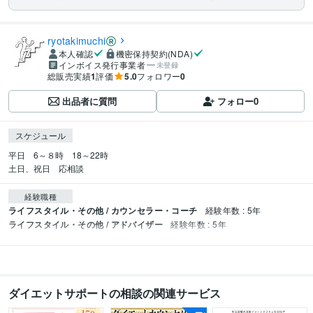
ryotakimuchi
本人確認
機密保持契約(NDA)
インボイス発行事業者
未登録
総販売実績
1
評価
5.0
フォロワー
0
出品者に質問
フォロー
0
スケジュール
平日　6～８時　18～22時

土日、祝日　応相談
経験職種
ライフスタイル・その他 / カウンセラー・コーチ
経験年数 : 5年
ライフスタイル・その他 / アドバイザー
経験年数 : 5年
ダイエットサポートの相談の関連サービス