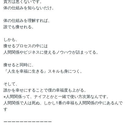
貴方は悪くないです。

体の仕組みを知らないだけ。

体の仕組みを理解すれば、

誰でも痩せれる。

しかも、

痩せるプロセスの中には

人間関係やビジネスに使えるノウハウが詰まってる。

痩せると同時に、

『人生を幸福に生きる』スキルも身につく。

そして、

誰かを幸せにすることで僕の幸福度も上がる。

※人間関係って、ナイフとかと一緒で使い方次第なんです。

人間関係で人は死ぬ、しかし1番の幸福も人間関係の中にあるんで
す

ーーーーーーーーーーーー
