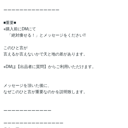
ーーーーーーーーーーーーーー

■重要■

※購入前にDMにて

　「絶対痩せる！」とメッセージをください!!

このひと言が

言えるか言えないかで天と地の差があります。

※DMは【出品者に質問】からご利用いただけます。

メッセージを頂いた後に、

なぜこのひと言が重要なのかを説明致します。

ーーーーーーーーーーーー

ーーーーーーーーーーーーーーー
