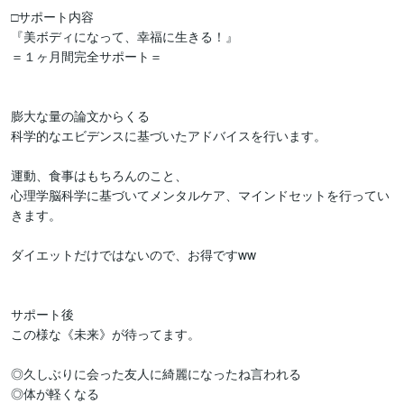
□サポート内容

『美ボディになって、幸福に生きる！』

＝１ヶ月間完全サポート＝

膨大な量の論文からくる

科学的なエビデンスに基づいたアドバイスを行います。

運動、食事はもちろんのこと、

心理学脳科学に基づいてメンタルケア、マインドセットを行ってい
きます。

ダイエットだけではないので、お得ですww

サポート後

この様な《未来》が待ってます。

◎久しぶりに会った友人に綺麗になったね言われる

◎体が軽くなる
