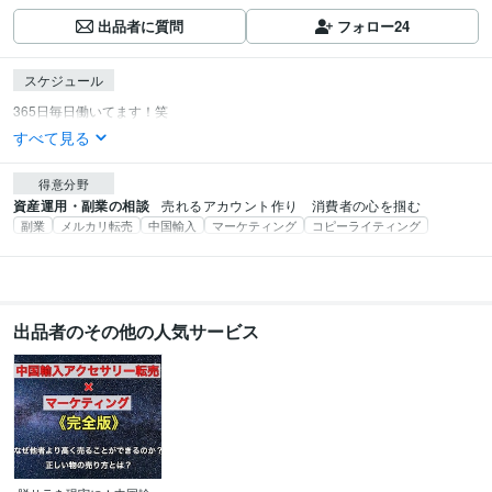
出品者に質問
フォロー
24
スケジュール
すべて見る
得意分野
資産運用・副業の相談
売れるアカウント作り　消費者の心を掴む
副業
メルカリ転売
中国輸入
マーケティング
コピーライティング
出品者のその他の人気サービス