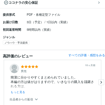
ココナラの安心保証
提供形式
PDF・各種定型ファイル
お届け日数
3日（予定） / 1日以内（実績）
初回返答時間
5時間以内（実績）
ジャンル
ノウハウ・手法提供
すべての評価・感想をみる
高評価のレビュー
10ヶ月前
男性
簡潔に分かりやすくまとめられていました。
本編の方は値がはりますので、いきなりの購入を躊躇さ
れる方は、
まず、こちらで内...
もっと見る
出品者からの返信