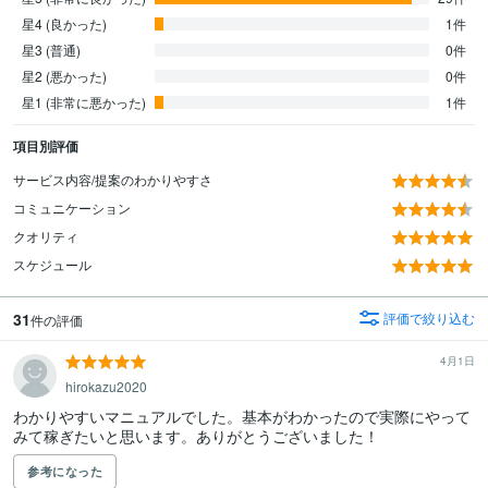
星4 (良かった)
1件
星3 (普通)
0件
星2 (悪かった)
0件
星1 (非常に悪かった)
1件
項目別評価
サービス内容/提案のわかりやすさ
コミュニケーション
クオリティ
スケジュール
31
評価で絞り込む
件の評価
4月1日
hirokazu2020
わかりやすいマニュアルでした。基本がわかったので実際にやって
みて稼ぎたいと思います。ありがとうございました！
参考になった