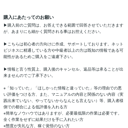
購入にあたってのお願い
▶購入前のご質問は、お答えできる範囲で回答させていただきます
が、あまりにも細かく質問される事はお控えください。

▶こちらは初心者の方向けに作成、サポートしております。ネット
ビジネスに精通している方や中級者以上の方は既知の情報である可
能性があるためご購入をご遠慮下さい。

▶情報と言う性質上、購入後のキャンセル、返品等は承ることが出
来ませんのでご了承下さい。

※「知っていた」「ほしかった情報と違っていた」等の理由での悪
い評価をつける方、また、マニュアルの内容と関係のない内容（実
践出来ていない、やってないからなんとも言えない）等、購入者様
側での都合による低評価を入れる方

※簡単なノウハウではありますが、必要最低限の作業は必要です。
全く作業をせずに結果だけを手に入れたい方

※態度が失礼な方、稼ぐ覚悟のない方
