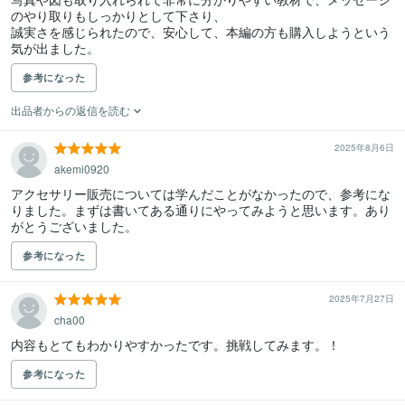
のやり取りもしっかりとして下さり、

誠実さを感じられたので、安心して、本編の方も購入しようという
参考になった
出品者からの返信を読む
2025年8月6日
akemi0920
アクセサリー販売については学んだことがなかったので、参考にな
りました。まずは書いてある通りにやってみようと思います。あり
がとうございました。
参考になった
2025年7月27日
cha00
内容もとてもわかりやすかったです。挑戦してみます。！
参考になった