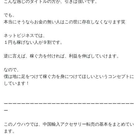
こんな感じのタイトルの方が、引きは強いです。

でも、

本当にそうならお金の無い人はこの世に存在しなくなります笑

ネットビジネスでは、

１円も稼げない人が９割です。

逆に言えば、稼ぐ力を付ければ、利益を伸ばしていけます。

なので、

僕は地に足をつけて稼ぐ力を身につけてほしいというコンセプトに
しています！

ーーーーーーーーーーーーーーーーーーーーーーーーーーーーーー
ー

このノウハウでは、中国輸入アクセサリー転売の基本をまとめてい
ます。
