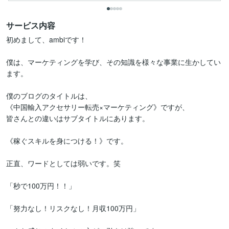
サービス内容
初めまして、ambiです！

僕は、マーケティングを学び、その知識を様々な事業に生かしてい
ます。

僕のブログのタイトルは、

《中国輸入アクセサリー転売×マーケティング》ですが、

皆さんとの違いはサブタイトルにあります。

《稼ぐスキルを身につける！》です。

正直、ワードとしては弱いです。笑

「秒で100万円！！」

「努力なし！リスクなし！月収100万円」
