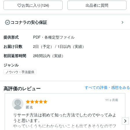
お気に入り(124)
出品者に質問
ココナラの安心保証
提供形式
PDF・各種定型ファイル
お届け日数
2日（予定） / 1日以内（実績）
初回返答時間
2時間以内（実績）
ジャンル
ノウハウ・手法提供
すべての評価・感想をみる
高評価のレビュー
11ヶ月前
匿名
リサーチ方法は初めて知った方法でしたのでやってみよ
うと思います。
やっていくうちにわからないことも出てきそうなのでフ