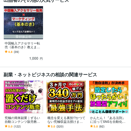
受付休止中
中国輸入アクセサリー転
売《基本のき》教えます
センスなんて必要ない！
4.8
(39)
すべてはお客様の欲求を
1,000
知るだけ！！
円
副業・ネットビジネスの相談の関連サービス
究極の簡単副業｜ずるい
概念を変える裏技!?かつて
かんたん！『ある法則』
自動コンテンツ販売教え
ない究極収益法授けます
に沿ってSNSを自動化し
ます 簡単すぎてスマホも
手にしないと後悔する副
ます 【アフィリ自動化】
5.0
(122)
5.0
(320)
5.0
(92)
PCも苦手な初心者主婦で
業完全版手法✨遠回りした
深掘り⇨設定⇨放置！顔バ