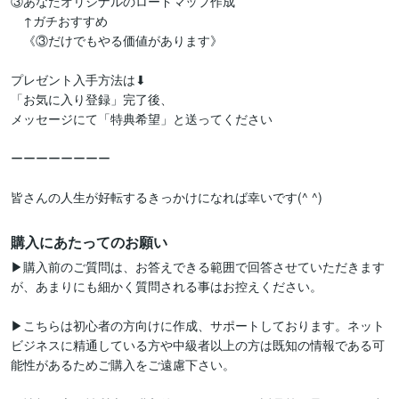
③あなたオリジナルのロードマップ作成

　↑ガチおすすめ

　《③だけでもやる価値があります》

プレゼント入手方法は⬇

「お気に入り登録」完了後、

メッセージにて「特典希望」と送ってください

ーーーーーーーー

皆さんの人生が好転するきっかけになれば幸いです(^ ^)
購入にあたってのお願い
▶購入前のご質問は、お答えできる範囲で回答させていただきます
が、あまりにも細かく質問される事はお控えください。

▶こちらは初心者の方向けに作成、サポートしております。ネット
ビジネスに精通している方や中級者以上の方は既知の情報である可
能性があるためご購入をご遠慮下さい。
