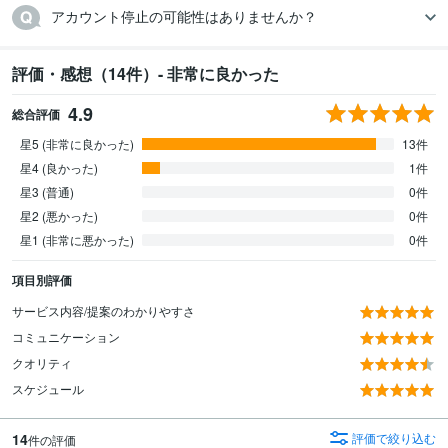
アカウント停止の可能性はありませんか？
評価・感想（14件）- 非常に良かった
4.9
総合評価
星5 (非常に良かった)
13件
星4 (良かった)
1件
星3 (普通)
0件
星2 (悪かった)
0件
星1 (非常に悪かった)
0件
項目別評価
サービス内容/提案のわかりやすさ
コミュニケーション
クオリティ
スケジュール
14
評価で絞り込む
件の評価