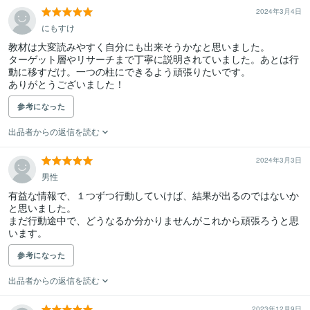
2024年3月4日
にもすけ
教材は大変読みやすく自分にも出来そうかなと思いました。

ターゲット層やリサーチまで丁寧に説明されていました。あとは行
動に移すだけ。一つの柱にできるよう頑張りたいです。

ありがとうございました！
参考になった
出品者からの返信を読む
2024年3月3日
男性
有益な情報で、１つずつ行動していけば、結果が出るのではないか
と思いました。

まだ行動途中で、どうなるか分かりませんがこれから頑張ろうと思
います。
参考になった
出品者からの返信を読む
2023年12月9日