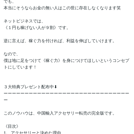
でも、

本当にそうならお金の無い人はこの世に存在しなくなります笑

ネットビジネスでは、

《１円も稼げない人が９割》です。

逆に言えば、稼ぐ力を付ければ、利益を伸ばしていけます。

なので、

僕は地に足をつけて《稼ぐ力》を身につけてほしいというコンセプ
トにしています！

３大特典プレゼント配布中⬇

ーーーーーーーーーーーーーーーーーーーーーーーーーーーーーー
ー

このノウハウは、中国輸入アクセサリー転売の完全版です。

《目次》

1.   アクセサリーと決めた理由
