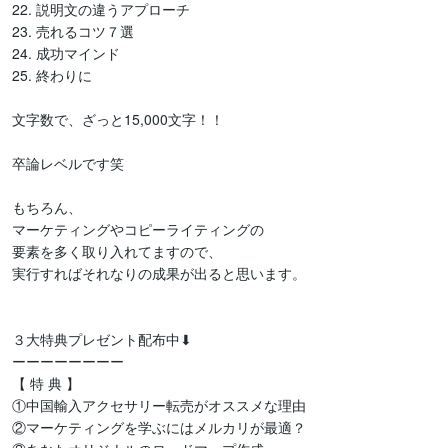
22. 説明文の違うアプローチ

23. 売れるコツ７選

24. 成功マインド

25. 終わりに

文字数で、ざっと15,000文字！！

卒論レベルです笑

もちろん、

マーケティングやコピーライティングの

要素を多く取り入れてますので、

実行すればそれなりの成果が出ると思います。

３大特典プレゼント配布中⬇

ーーーーーーーー

【 特 典 】

①中国輸入アクセサリー転売がオススメな理由

②マーケティングを学ぶにはメルカリが最適？
