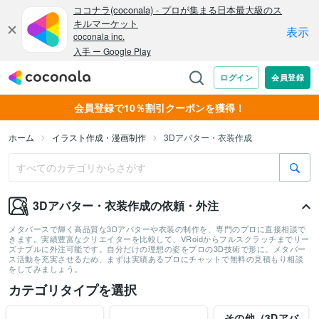
会員登録で10％割引クーポンを獲得！
ホーム
イラスト作成・漫画制作
3Dアバター・衣装作成
3Dアバター・衣装作成の依頼・外注
メタバースで輝く高品質な3Dアバターや衣装の制作を、専門のプロに直接相談で
きます。実績豊富なクリエイターを比較して、VRoidからフルスクラッチまでリー
ズナブルに外注可能です。自分だけの理想の姿をプロの3D技術で形に。メタバー
ス活動を充実させるため、まずは実績あるプロにチャットで無料の見積もり相談
をしてみましょう。
カテゴリタイプを選択
その他（3Dアバ