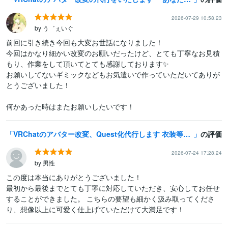
2026-07-29 10:58:23
by う゛ぇいぐ
前回に引き続き今回も大変お世話になりました！

今回はかなり細かい改変のお願いだったけど、とても丁寧なお見積
もり、作業をして頂いてとても感謝しております✨

お願いしてないギミックなどもお気遣いで作っていただいてありが
とうございました！

何かあった時はまたお願いしたいです！
VRChatのアバター改変、Quest化代行します 衣装等のModular Avatar対応も承ります！
の評価
2026-07-24 17:28:24
by 男性
この度は本当にありがとうございました！

最初から最後までとても丁寧に対応していただき、安心してお任せ
することができました。 こちらの要望も細かく汲み取ってくださ
り、想像以上に可愛く仕上げていただけて大満足です！