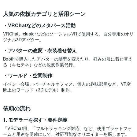
人気の依頼カテゴリと活用シーン
VRChatなどのメタバース活動
VRChat、clusterなどのソーシャルVRで使用する、自分専用のオリ
ジナル3Dアバター。
アバターの改変・衣装着せ替え
Boothで購入したアバターの髪型を変えたり、好みの服に着せ替え
る（キセテネ）などの改変作業代行。
ワールド・空間制作
イベント会場、バーチャルオフィス、個人の趣味部屋など、VR空
間上のワールド（3Dモデル）制作。
依頼の流れ
モデラーを探す・要件定義
「VRChat用」「フルトラッキング対応」など、使用プラットフォ
ームと用途を明確にして、対応可能なクリエイターを探します。