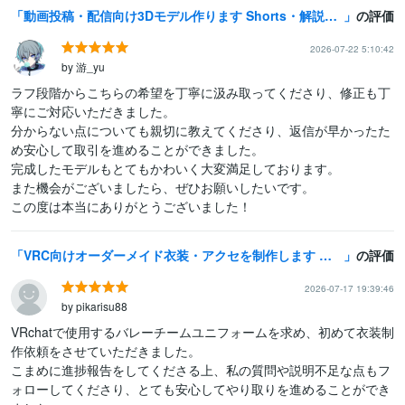
動画投稿・配信向け3Dモデル作ります Shorts・解説・VTuber対応
の評価
2026-07-22 5:10:42
by 游_yu
ラフ段階からこちらの希望を丁寧に汲み取ってくださり、修正も丁
寧にご対応いただきました。

分からない点についても親切に教えてくださり、返信が早かったた
め安心して取引を進めることができました。

完成したモデルもとてもかわいく大変満足しております。

また機会がございましたら、ぜひお願いしたいです。

この度は本当にありがとうございました！
VRC向けオーダーメイド衣装・アクセを制作します デフォルメ系からリアル調までアクセサリー1つから対応可能！
の評価
2026-07-17 19:39:46
by pikarisu88
VRchatで使用するバレーチームユニフォームを求め、初めて衣装制
作依頼をさせていただきました。

こまめに進捗報告をしてくださる上、私の質問や説明不足な点もフ
ォローしてくださり、とても安心してやり取りを進めることができ