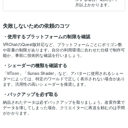
月以上かかります。
失敗しないための依頼のコツ
使用するプラットフォームの制限を確認
VRChatのQuest版対応など、プラットフォームごとにポリゴン数
や容量の制限があります。自分の利用環境に合わせた仕様で制作可
能か、事前に技術的な確認を行いましょう。
シェーダーの種類を確認する
「lilToon」「Sunao Shader」など、アバターに使用されるシェー
ダーによっては、特定のワールドで正しく表示されない場合があり
ます。汎用性の高いシェーダーを推奨します。
バックアップを必ず取る
納品されたデータは必ずバックアップを取りましょう。改変作業で
データを壊してしまった場合、クリエイターに再送を頼むのは手間
がかかります。