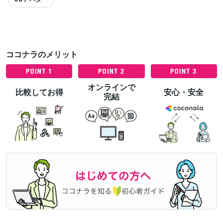
ココナラのメリット
すべて見る
オンラインで
比較してお得
安心・安全
完結