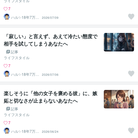
ライフスタイル
7
ハル✨18年7万人
2026/07/09
以上の実績×書籍
著者
「寂しい」と言えず、あえて冷たい態度で
相手を試してしまうあなたへ
記事
ライフスタイル
7
ハル✨18年7万人
2026/07/06
以上の実績×書籍
著者
楽しそうに「他の女子を褒める彼」に、嫉
妬と切なさが止まらないあなたへ
記事
ライフスタイル
7
ハル✨18年7万人
2026/06/24
以上の実績×書籍