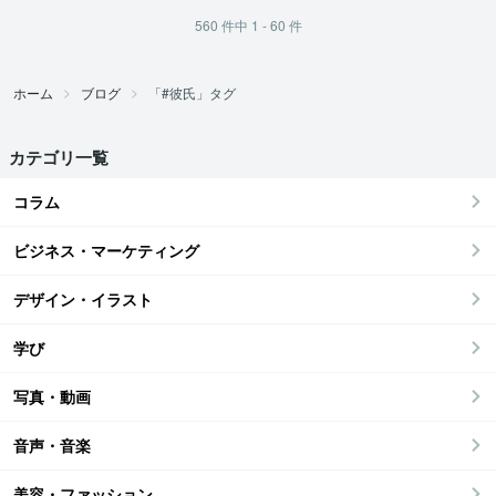
560
件中
1 - 60
件
ホーム
ブログ
「#彼氏」タグ
カテゴリ一覧
コラム
ビジネス・マーケティング
デザイン・イラスト
学び
写真・動画
音声・音楽
美容・ファッション