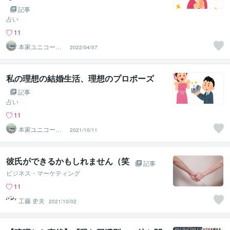
記事
占い
11
本家ユニコーン
2022/04/07
の使者桜10周年
ありがとう
私の理想の結婚生活、理想のプロポーズ
記事
占い
11
本家ユニコーン
2021/10/11
の使者桜10周年
ありがとう
彼氏ができるかもしれません（笑
記事
ビジネス・マーケティング
11
工藤 史夫
2021/10/02