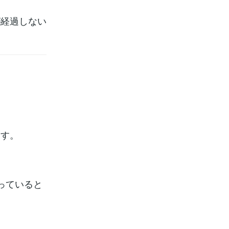
が経過しない
ます。
っていると