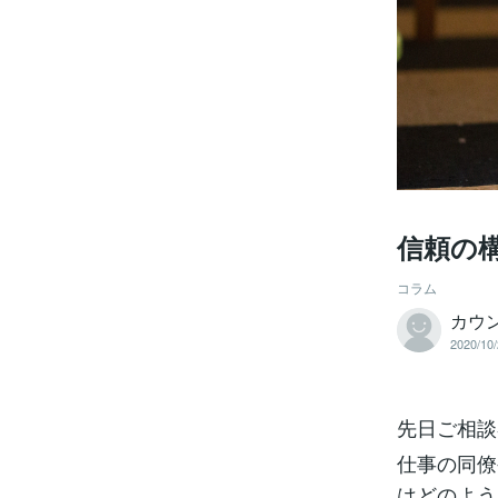
信頼の
コラム
カウ
2020/10/
先日ご相談
仕事の同僚
はどのよう