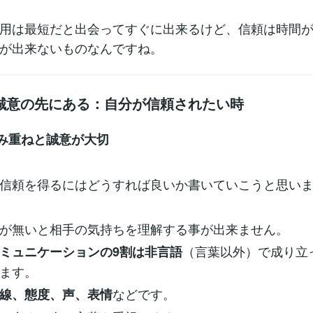
用は最短だと出会ってすぐに出来るけど、信頼は時間
が出来ないものなんですね。
誠意の先にある：自分が信頼されたい時
み重ねと誠意が大切
信頼を得るにはどうすれば良いか書いていこうと思い
が無いと相手の気持ちを理解する事が出来ません。
（言葉以外）で成り立
ミュニケーションの9割は非言語
ます。
などです。
線、態度、声、表情