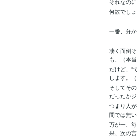
それなのに
何故でしょ
一番、分か
凄く面倒そ
も、（本当
だけど、“
します。（
そしてその
だったかジ
つまり人が
間では無い
万が一、毎
果、次の言