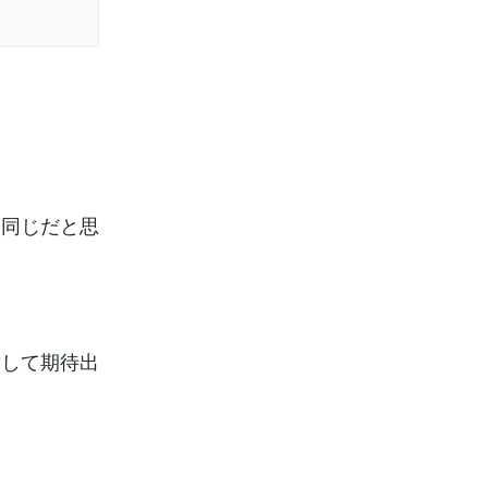
、同じだと思
対して期待出