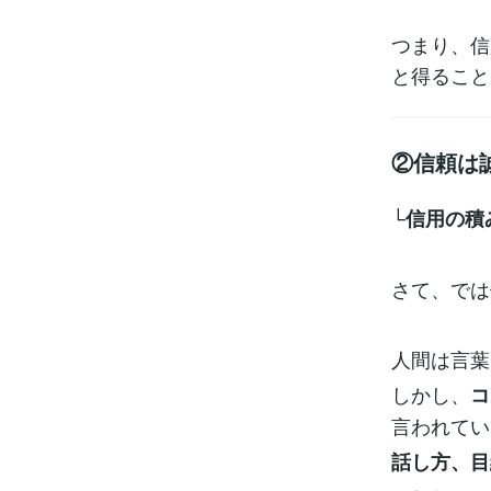
つまり、信
と得ること
②信頼は
└信用の積
さて、では
人間は言葉
しかし、
コ
言われてい
話し方、目