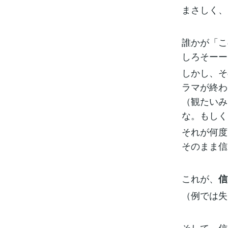
まさしく、
誰かが「こ
しろそーー
しかし、そ
ラマが終わ
（観たいみ
な。もしく
それが何度
そのまま信
これが、
信
（例では失
そして、信