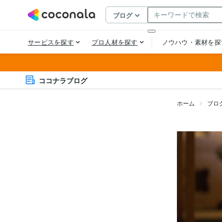
ココナラブログ
ホーム
ブロ