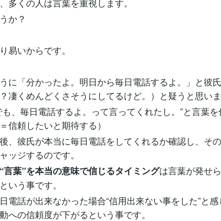
、多くの人は言葉を重視します。
うか？
り易いからです。
うに「分かったよ。明日から毎日電話するよ。」と彼
？凄くめんどくさそうにしてるけど。）と疑うと思い
でも、毎日電話するよ。って言ってくれたし。”と言葉を
＝信頼したいと期待する）
後、彼氏が本当に毎日電話をしてくれるか確認し、そ
ャッジするのです。
は言葉が発せ
“言葉”を本当の意味で信じるタイミング
という事です。
日電話が出来なかった場合“信用出来ない事をした”と感
動への信頼度が下がるという事です。