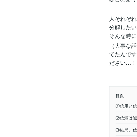
人それぞれ
分解したい
そんな時に
（大事な話
てたんです
ださい…！
目次
①信用と信
②信頼は誠
③結局、信