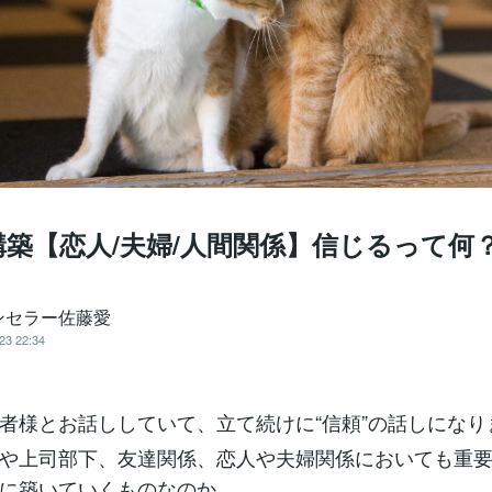
構築【恋人/夫婦/人間関係】信じるって何
ンセラー佐藤愛
23 22:34
者様とお話ししていて、立て続けに“信頼”の話しになり
や上司部下、友達関係、恋人や夫婦関係においても重要な
に築いていくものなのか。