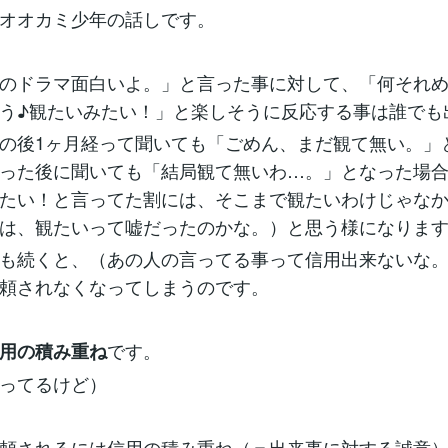
オオカミ少年の話しです。
のドラマ面白いよ。」と言った事に対して、「何それ
う♪観たいみたい！」と楽しそうに反応する事は誰でも
の後1ヶ月経って聞いても「ごめん、まだ観て無い。」
った後に聞いても「結局観て無いわ…。」となった場
たい！と言ってた割には、そこまで観たいわけじゃな
は、観たいって嘘だったのかな。）と思う様になりま
も続くと、（あの人の言ってる事って信用出来ないな
頼されなくなってしまうのです。
です。
用の積み重ね
ってるけど）
頼されるには信用の積み重ね（＝出来事に対する誠意